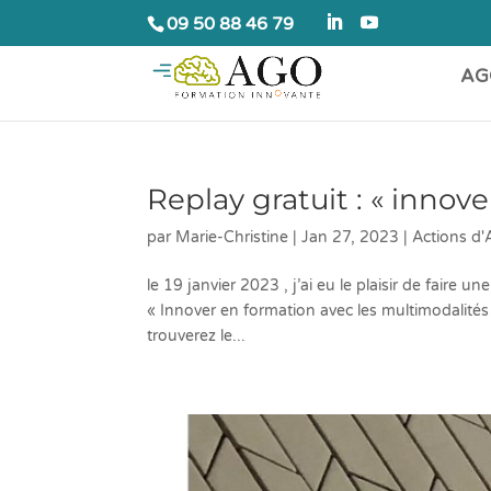
09 50 88 46 79
AG
Replay gratuit : « innov
par
Marie-Christine
|
Jan 27, 2023
|
Actions d
le 19 janvier 2023 , j’ai eu le plaisir de faire 
« Innover en formation avec les multimodalités 
trouverez le...