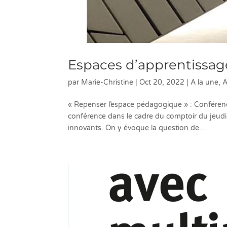
Espaces d’apprentissag
par
Marie-Christine
|
Oct 20, 2022
|
A la une
,
A
« Repenser l’espace pédagogique » : Conféren
conférence dans le cadre du comptoir du jeudi
innovants. On y évoque la question de...