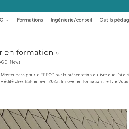
O
Formations
Ingénierie/conseil
Outils péda
er en formation »
'AGO
,
News
une Master class pour le FFFOD sur la présentation du livre que j’ai dir
» édité chez ESF en avril 2023. Innover en formation : le livre Vous