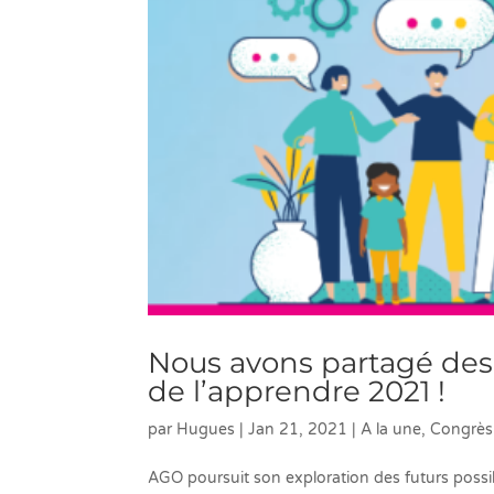
Nous avons partagé des k
de l’apprendre 2021 !
par
Hugues
|
Jan 21, 2021
|
A la une
,
Congrès 
AGO poursuit son exploration des futurs poss