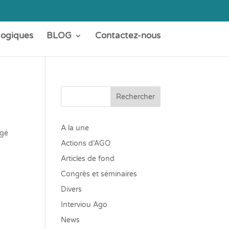
gogiques
BLOG
Contactez-nous
Rechercher
A la une
igé
Actions d’AGO
Articles de fond
Congrès et séminaires
Divers
Interviou Ago
News