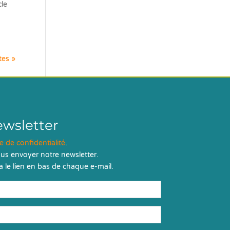
cle
tes »
ewsletter
ue de confidentialité
.
us envoyer notre newsletter.
 le lien en bas de chaque e-mail.