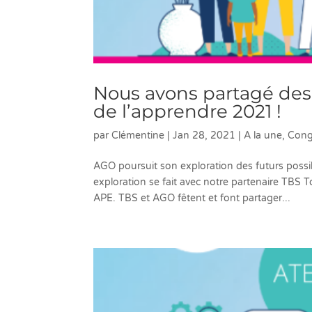
Nous avons partagé des k
de l’apprendre 2021 !
par
Clémentine
|
Jan 28, 2021
|
A la une
,
Cong
AGO poursuit son exploration des futurs poss
exploration se fait avec notre partenaire TBS T
APE. TBS et AGO fêtent et font partager...