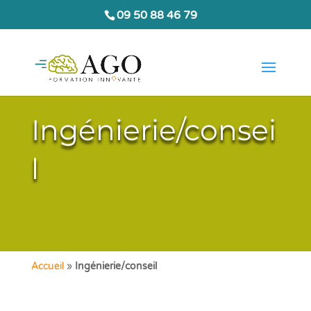
09 50 88 46 79
Ingénierie/consei
l
Accueil
»
Ingénierie/conseil