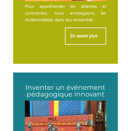
Pour appréhender les attentes et
contraintes, nous envisageons les
multimodalités dans leur ensemble.
En savoir plus
>
Inventer un événement
pédagogique innovant