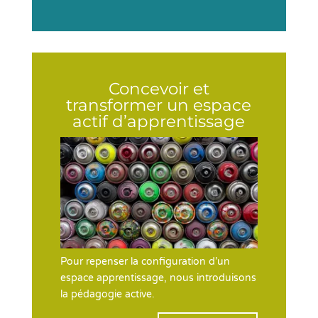
Concevoir et
transformer un espace
actif d’apprentissage
Pour repenser la configuration d’un
espace apprentissage, nous introduisons
la pédagogie active.