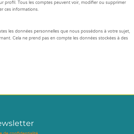
ur profil. Tous les comptes peuvent voir, modifier ou supprimer
er ces informations.
outes les données personnelles que nous possédons à votre sujet,
rnant. Cela ne prend pas en compte les données stockées à des
ewsletter
ue de confidentialité
.