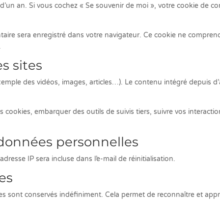
st d’un an. Si vous cochez « Se souvenir de moi », votre cookie de
aire sera enregistré dans votre navigateur. Ce cookie ne comprend
.
s sites
exemple des vidéos, images, articles…). Le contenu intégré depuis d’
des cookies, embarquer des outils de suivis tiers, suivre vos inter
s données personnelles
resse IP sera incluse dans l’e-mail de réinitialisation.
es
s sont conservés indéfiniment. Cela permet de reconnaître et app