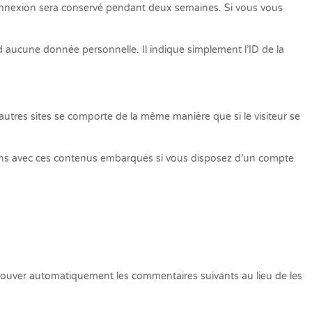
 connexion sera conservé pendant deux semaines. Si vous vous
 aucune donnée personnelle. Il indique simplement l’ID de la
autres sites se comporte de la même manière que si le visiteur se
actions avec ces contenus embarqués si vous disposez d’un compte
rouver automatiquement les commentaires suivants au lieu de les