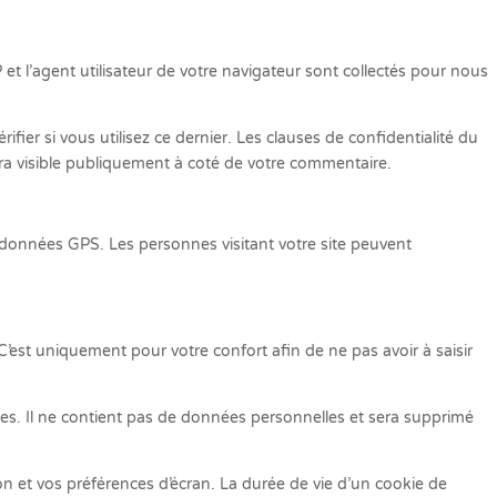
et l’agent utilisateur de votre navigateur sont collectés pour nous
er si vous utilisez ce dernier. Les clauses de confidentialité du
sera visible publiquement à coté de votre commentaire.
rdonnées GPS. Les personnes visitant votre site peuvent
C’est uniquement pour votre confort afin de ne pas avoir à saisir
ies. Il ne contient pas de données personnelles et sera supprimé
 et vos préférences d’écran. La durée de vie d’un cookie de