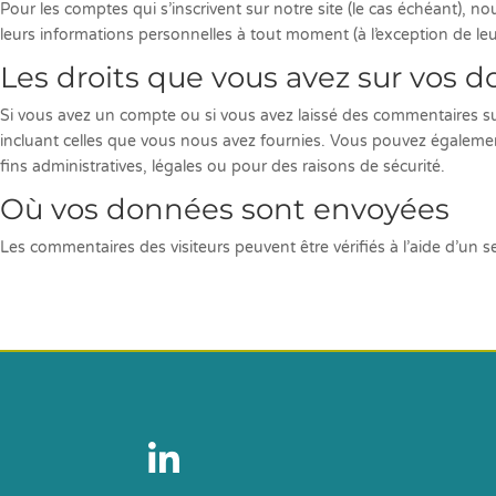
Pour les comptes qui s’inscrivent sur notre site (le cas échéant),
leurs informations personnelles à tout moment (à l’exception de leur
Les droits que vous avez sur vos 
Si vous avez un compte ou si vous avez laissé des commentaires su
incluant celles que vous nous avez fournies. Vous pouvez égalem
fins administratives, légales ou pour des raisons de sécurité.
Où vos données sont envoyées
Les commentaires des visiteurs peuvent être vérifiés à l’aide d’un 
