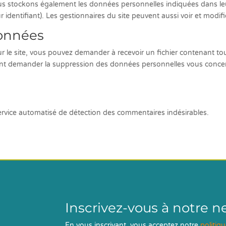
 nous stockons également les données personnelles indiquées dans le
 identifiant). Les gestionnaires du site peuvent aussi voir et modifi
données
r le site, vous pouvez demander à recevoir un fichier contenant t
ent demander la suppression des données personnelles vous conce
service automatisé de détection des commentaires indésirables.
Inscrivez-vous à notre n
En vous inscrivant, vous acceptez notre
politiq