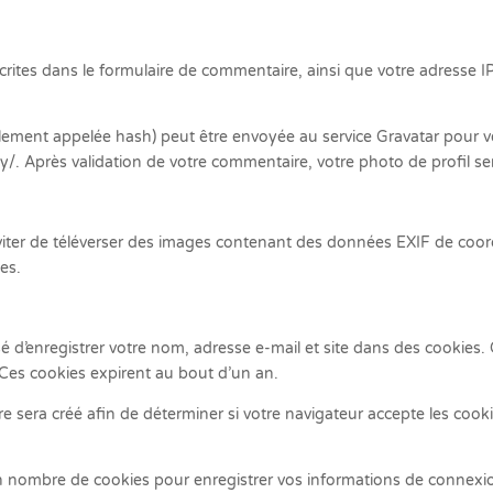
ites dans le formulaire de commentaire, ainsi que votre adresse IP 
ment appelée hash) peut être envoyée au service Gravatar pour vérifi
acy/. Après validation de votre commentaire, votre photo de profil 
’éviter de téléverser des images contenant des données EXIF de coo
es.
 d’enregistrer votre nom, adresse e-mail et site dans des cookies. 
Ces cookies expirent au bout d’un an.
 sera créé afin de déterminer si votre navigateur accepte les cook
 nombre de cookies pour enregistrer vos informations de connexion