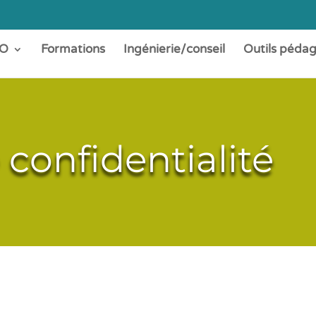
O
Formations
Ingénierie/conseil
Outils péda
 confidentialité