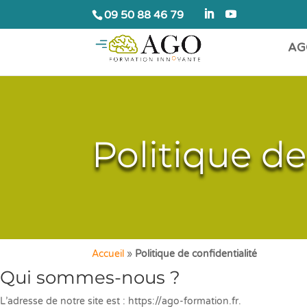
09 50 88 46 79
AG
Politique de
Accueil
»
Politique de confidentialité
Qui sommes-nous ?
L’adresse de notre site est : https://ago-formation.fr.