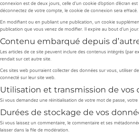
connexion est de deux jours, celle d’un cookie d’option d’écran e
déconnectez de votre compte, le cookie de connexion sera effacé.
En modifiant ou en publiant une publication, un cookie supplément
publication que vous venez de modifier. Il expire au bout d’un jour
Contenu embarqué depuis d’autre
Les articles de ce site peuvent inclure des contenus intégrés (par 
rendait sur cet autre site.
Ces sites web pourraient collecter des données sur vous, utiliser 
connecté sur leur site web.
Utilisation et transmission de vo
Si vous demandez une réinitialisation de votre mot de passe, votre ad
Durées de stockage de vos donné
Si vous laissez un commentaire, le commentaire et ses métadonnée
laisser dans la file de modération.