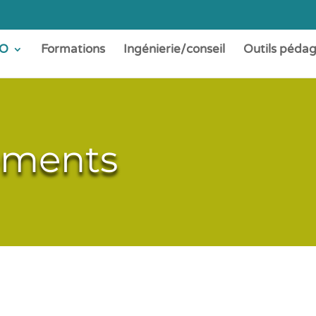
O
Formations
Ingénierie/conseil
Outils péda
ements