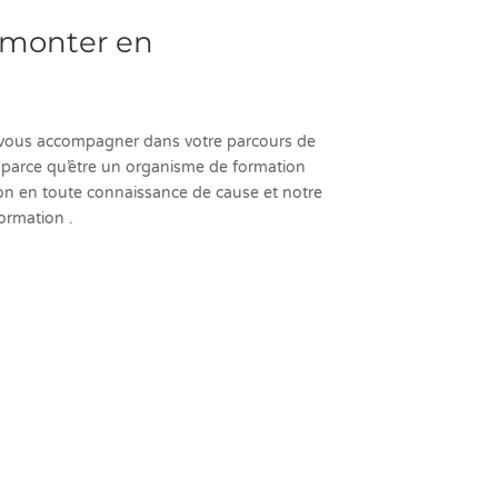
t monter en
à vous accompagner dans votre parcours de
 parce qu’être un organisme de formation
on en toute connaissance de cause et notre
ormation .