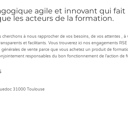
agogique agile et innovant qui fai
 les acteurs de la formation.
us cherchons à nous rapprocher de vos besoins, de vos attentes , 
nsparents et facilitants. Vous trouverez ici nos engagements RSE
s générales de vente parce que vous achetez un produit de formati
njointement responsables du bon fonctionnement de l’action de f
s
guedoc 31000 Toulouse