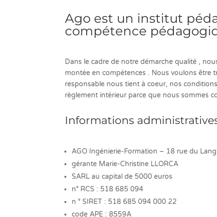
Ago est un institut péd
compétence pédagogique
Dans le cadre de notre démarche qualité , no
montée en compétences . Nous voulons être tra
responsable nous tient à coeur, nos condition
règlement intérieur parce que nous sommes co
Informations administrative
AGO Ingénierie-Formation – 18 rue du Lan
gérante Marie-Christine LLORCA
SARL au capital de 5000 euros
n° RCS : 518 685 094
n ° SIRET : 518 685 094 000 22
code APE : 8559A