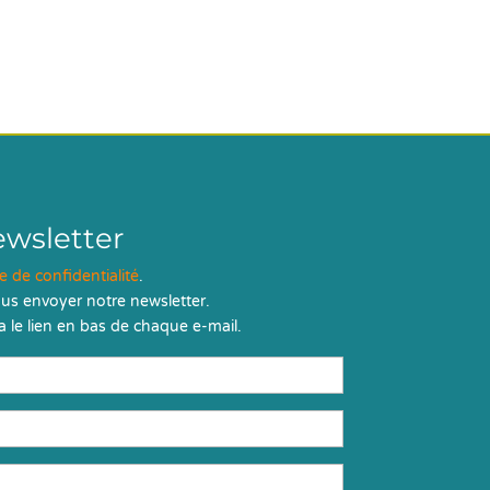
ewsletter
ue de confidentialité
.
us envoyer notre newsletter.
 le lien en bas de chaque e-mail.