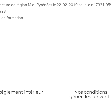
éfecture de région Midi-Pyrénées le 22-02-2010 sous le n° 7331 0
2923
s de formation
Réglement intérieur
Nos conditions
générales de vent