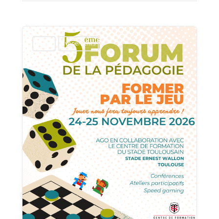
Divers
Evénements