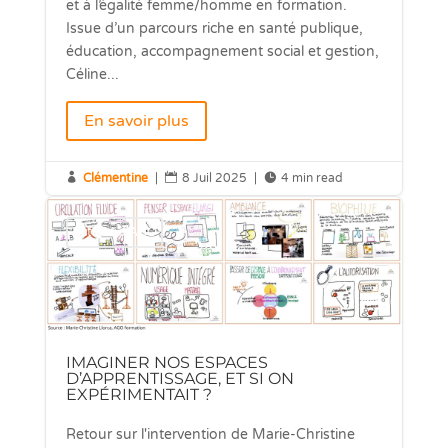
et à l’égalité femme/homme en formation.
Issue d’un parcours riche en santé publique,
éducation, accompagnement social et gestion,
Céline...
En savoir plus

Clémentine
|

8 Juil 2025
|

4 min read
Actions d'AGO
IMAGINER NOS ESPACES
D’APPRENTISSAGE, ET SI ON
EXPÉRIMENTAIT ?
Retour sur l'intervention de Marie-Christine