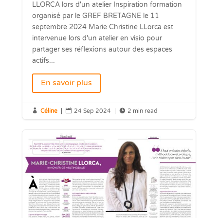
LLORCA lors d'un atelier Inspiration formation
organisé par le GREF BRETAGNE le 11
septembre 2024 Marie Christine LLorca est
intervenue lors d'un atelier en visio pour
partager ses réflexions autour des espaces
actifs...
En savoir plus

Céline
|

24 Sep 2024
|

2 min read
A la une
News