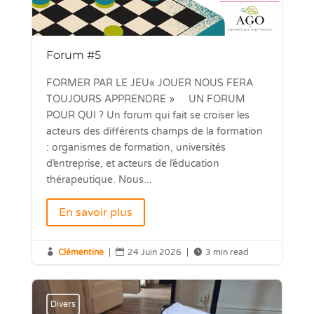
Forum #5
FORMER PAR LE JEU« JOUER NOUS FERA
TOUJOURS APPRENDRE » UN FORUM
POUR QUI ? Un forum qui fait se croiser les
acteurs des différents champs de la formation
: organismes de formation, universités
d’entreprise, et acteurs de l’éducation
thérapeutique. Nous...
En savoir plus

Clémentine
|

24 Juin 2026
|

3 min read
Divers