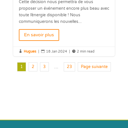
Cette décision nous permettra de vous
proposer un événement encore plus beau avec
toute l’énergie disponible ! Nous
communiquerons les nouvelles...
En savoir plus

Hugues
|

18 Jan 2024
|

2 min read
1
2
3
23
Page suivante
…