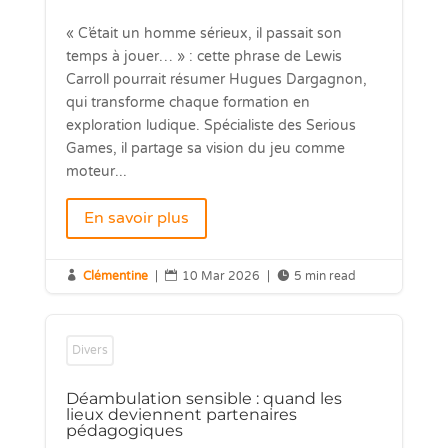
« C’était un homme sérieux, il passait son
temps à jouer… » : cette phrase de Lewis
Carroll pourrait résumer Hugues Dargagnon,
qui transforme chaque formation en
exploration ludique. Spécialiste des Serious
Games, il partage sa vision du jeu comme
moteur...
En savoir plus

Clémentine
|

10 Mar 2026
|

5 min read
Divers
Déambulation sensible : quand les
lieux deviennent partenaires
pédagogiques