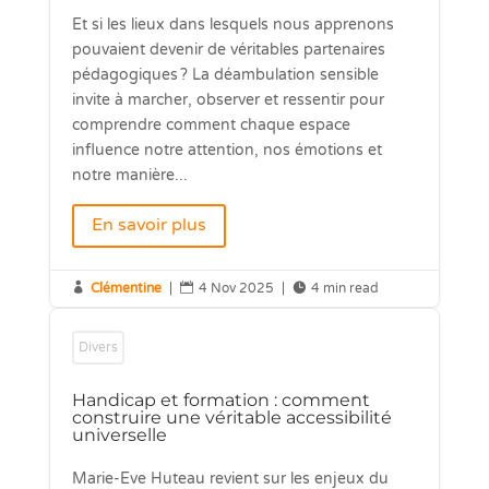
Et si les lieux dans lesquels nous apprenons
pouvaient devenir de véritables partenaires
pédagogiques ? La déambulation sensible
invite à marcher, observer et ressentir pour
comprendre comment chaque espace
influence notre attention, nos émotions et
notre manière...
En savoir plus

Clémentine
|

4 Nov 2025
|

4 min read
Divers
Handicap et formation : comment
construire une véritable accessibilité
universelle
Marie-Eve Huteau revient sur les enjeux du