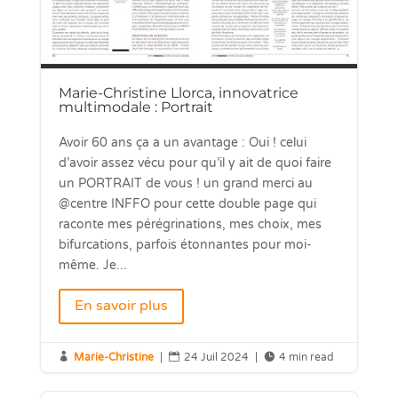
Marie-Christine Llorca, innovatrice
multimodale : Portrait
Avoir 60 ans ça a un avantage : Oui ! celui
d’avoir assez vécu pour qu’il y ait de quoi faire
un PORTRAIT de vous ! un grand merci au
@centre INFFO pour cette double page qui
raconte mes pérégrinations, mes choix, mes
bifurcations, parfois étonnantes pour moi-
même. Je...
En savoir plus

Marie-Christine
|

24 Juil 2024
|

4 min read