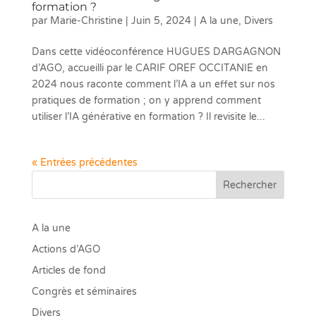
formation ?
par
Marie-Christine
|
Juin 5, 2024
|
A la une
,
Divers
Dans cette vidéoconférence HUGUES DARGAGNON
d’AGO, accueilli par le CARIF OREF OCCITANIE en
2024 nous raconte comment l’IA a un effet sur nos
pratiques de formation ; on y apprend comment
utiliser l’IA générative en formation ? Il revisite le...
« Entrées précédentes
Rechercher
A la une
Actions d’AGO
Articles de fond
Congrès et séminaires
Divers