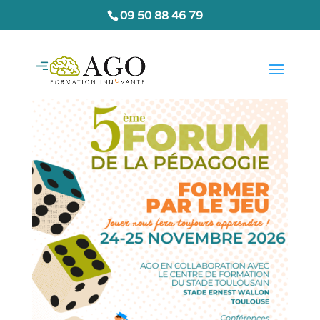
09 50 88 46 79