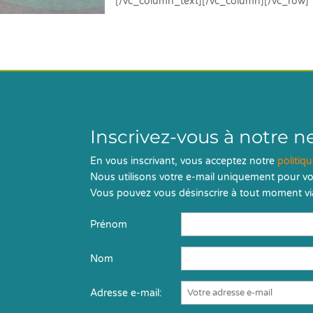
[/vc_column_text][/vc_column][/vc_row]
Inscrivez-vous à notre n
En vous inscrivant, vous acceptez notre
politiq
Nous utilisons votre e-mail uniquement pour vo
Vous pouvez vous désinscrire à tout moment via
Prénom
Nom
Adresse e-mail: