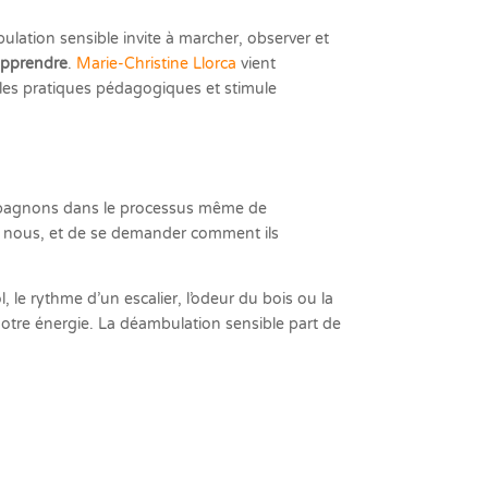
lation sensible invite à marcher, observer et
apprendre
.
Marie-Christine Llorca
vient
 les pratiques pédagogiques et stimule
ompagnons dans le processus même de
 en nous, et de se demander comment ils
 le rythme d’un escalier, l’odeur du bois ou la
notre énergie. La déambulation sensible part de