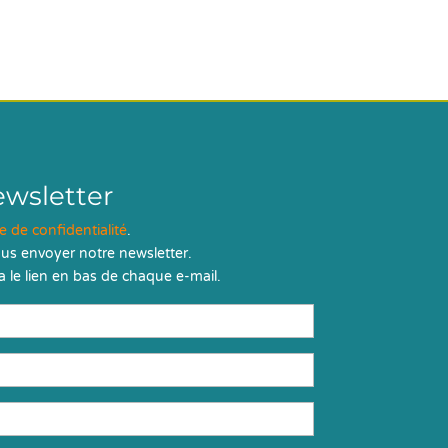
ewsletter
ue de confidentialité
.
us envoyer notre newsletter.
 le lien en bas de chaque e-mail.