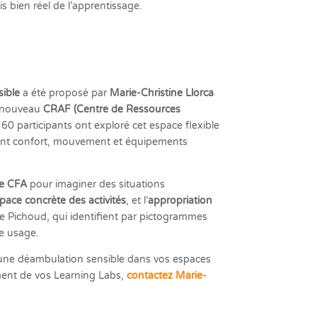
is bien réel de l’apprentissage.
ible
a été proposé par
Marie-Christine Llorca
e nouveau
CRAF (Centre de Ressources
 60 participants ont exploré cet espace flexible
liant confort, mouvement et équipements
le CFA
pour imaginer des situations
pace concrète des activités
, et l’
appropriation
 Pichoud, qui identifient par pictogrammes
ue usage.
une déambulation sensible dans vos espaces
ment de vos Learning Labs,
contactez Marie-