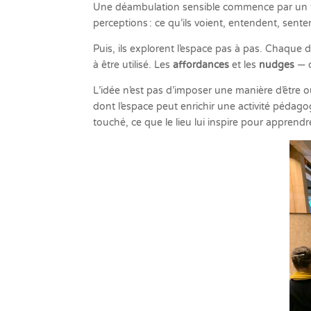
Une déambulation sensible commence par un temp
perceptions : ce qu’ils voient, entendent, sent
Puis, ils explorent l’espace pas à pas. Chaque 
à être utilisé. Les
affordances
et les
nudges
— c
L’idée n’est pas d’imposer une manière d’être o
dont l’espace peut enrichir une activité pédagog
touché, ce que le lieu lui inspire pour apprend