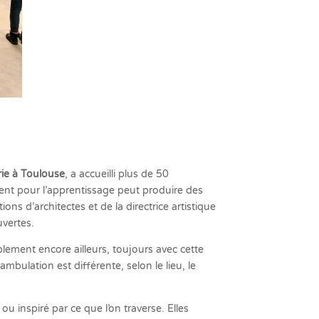
rie à Toulouse
, a accueilli plus de 50
ent pour l’apprentissage peut produire des
ons d’architectes et de la directrice artistique
vertes.
blement encore ailleurs, toujours avec cette
bulation est différente, selon le lieu, le
u inspiré par ce que l’on traverse. Elles