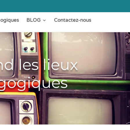
gogiques
BLOG
Contactez-nous
d les lieux
agogiques