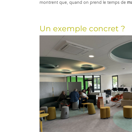
montrent que, quand on prend le temps de
ma
Un exemple concret ?