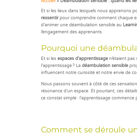
Accueil
»
Déambulation sensible : quand les l
Et si les lieux dans lesquels nous apprenons 
ressentir
pour comprendre comment chaque espa
d’animer une déambulation sensible au
Learn
l’engagement des apprenants.
Pourquoi une déambulat
Et si les
espaces d’apprentissage
n’étaient pas
l’apprentissage ? La
déambulation sensible
prop
influencent notre curiosité et notre envie de 
Nous passons souvent à côté de ces sensations :
résonance d’un espace. Et pourtant, ces détail
ce constat simple : l’apprentissage commence p
Comment se déroule un