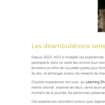
Les déambulations sens
Depuis 2023, AGO a multiplié ces expériences
participants dans ce vaste lieu encore tout ne
émotions et offrir de nouvelles pistes pour form
du lieu, et échanges autour du ressenti de ch
D’autres expériences ont suivi : au
Learning S
même volonté : explorer les lieux, sentir leurs
moment de la journée, les personnes présentes 
Ces expériences racontent surtout que l’apprenti