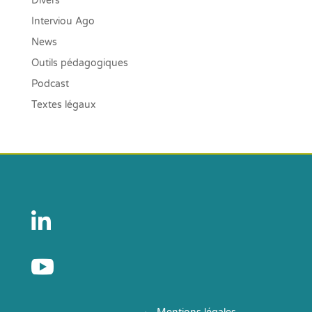
Divers
Interviou Ago
News
Outils pédagogiques
Podcast
Textes légaux

