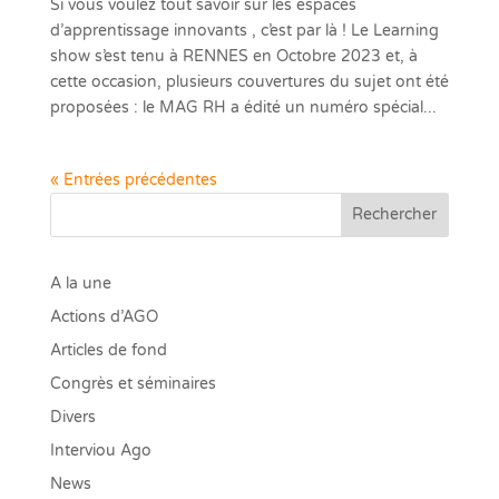
Si vous voulez tout savoir sur les espaces
d’apprentissage innovants , c’est par là ! Le Learning
show s’est tenu à RENNES en Octobre 2023 et, à
cette occasion, plusieurs couvertures du sujet ont été
proposées : le MAG RH a édité un numéro spécial...
« Entrées précédentes
Rechercher
A la une
Actions d’AGO
Articles de fond
Congrès et séminaires
Divers
Interviou Ago
News