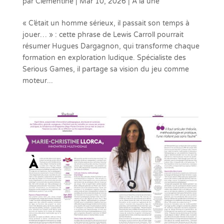
par
Clémentine
|
Mar 10, 2026
|
A la une
« C’était un homme sérieux, il passait son temps à
jouer… » : cette phrase de Lewis Carroll pourrait
résumer Hugues Dargagnon, qui transforme chaque
formation en exploration ludique. Spécialiste des
Serious Games, il partage sa vision du jeu comme
moteur...