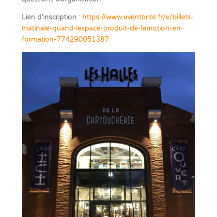
Lien d’inscription :
https://www.eventbrite.fr/e/billets-
matinale-quand-lespace-produit-de-lemotion-en-
formation-774290051387