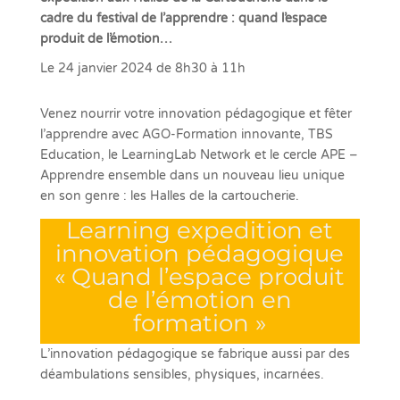
cadre du festival de l’apprendre : quand l’espace
produit de l’émotion…
Le 24 janvier 2024 de 8h30 à 11h
Venez nourrir votre innovation pédagogique et fêter
l’apprendre avec AGO-Formation innovante, TBS
Education, le LearningLab Network et le cercle APE –
Apprendre ensemble dans un nouveau lieu unique
en son genre : les Halles de la cartoucherie.
Learning expedition et
innovation pédagogique
« Quand l’espace produit
de l’émotion en
formation »
L’innovation pédagogique se fabrique aussi par des
déambulations sensibles, physiques, incarnées.