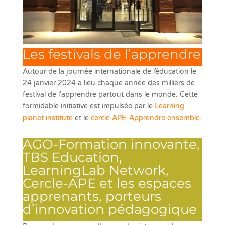
Les festivals de l’apprendre
Autour de la journée internationale de l’éducation le
24 janvier 2024 a lieu chaque année des milliers de
festival de l’apprendre partout dans le monde. Cette
formidable initiative est impulsée par le
Learning
planet institute
et le
cercle APE-Apprendre ensemble
.
AGO-Formation innovante,
TBS Education,
LearningLab Network,
Cercle-APE et les espaces
apprenants, porteurs
d’innovation pédagogique