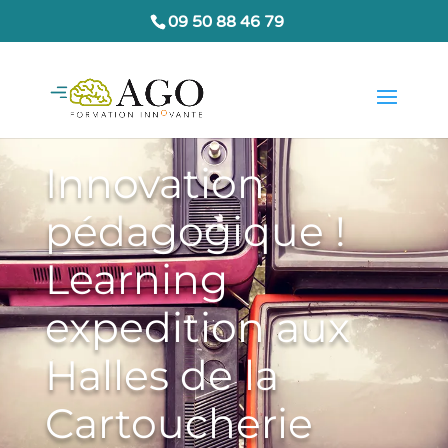
09 50 88 46 79
Innovation
pédagogique !
Learning
expedition aux
Halles de la
Cartoucherie