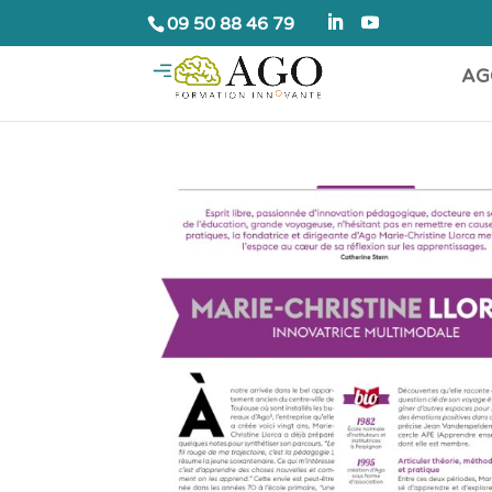
09 50 88 46 79
AG