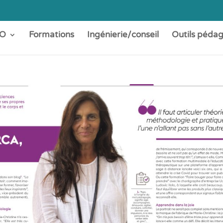
O
Formations
Ingénierie/conseil
Outils péda