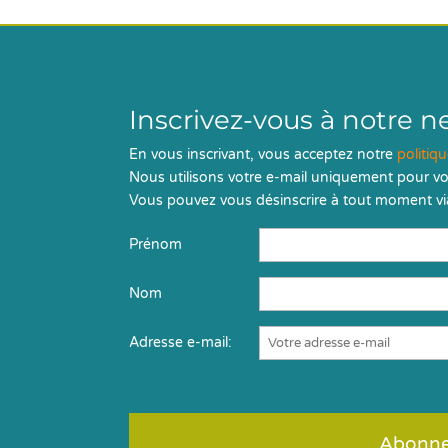
Inscrivez-vous à notre n
En vous inscrivant, vous acceptez notre
politiq
Nous utilisons votre e-mail uniquement pour vo
Vous pouvez vous désinscrire à tout moment via
Prénom
Nom
Adresse e-mail: