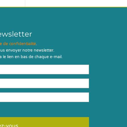
ewsletter
ue de confidentialité
.
us envoyer notre newsletter.
 le lien en bas de chaque e-mail.