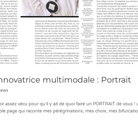
innovatrice multimodale : Portrait
ews
voir assez vécu pour qu’il y ait de quoi faire un PORTRAIT de vous !
le page qui raconte mes pérégrinations, mes choix, mes bifurcatio