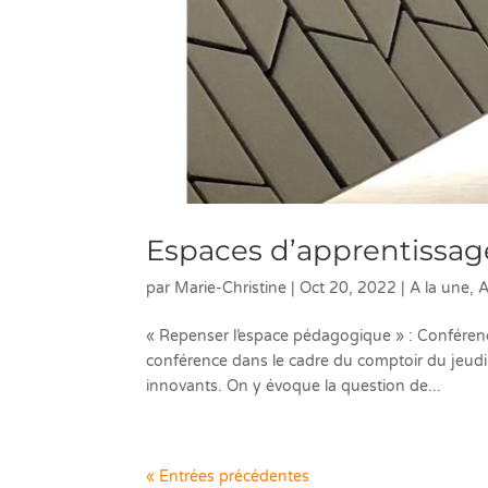
Espaces d’apprentissag
par
Marie-Christine
|
Oct 20, 2022
|
A la une
,
A
« Repenser l’espace pédagogique » : Conféren
conférence dans le cadre du comptoir du jeudi
innovants. On y évoque la question de...
« Entrées précédentes