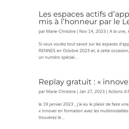
Les espaces actifs d’ap
mis à l’honneur par le 
par
Marie-Christine
|
Nov 14, 2023
|
A la une
,
Si vous voulez tout savoir sur les espaces d’app
RENNES en Octobre 2023 et, à cette occasion, 
un numéro spécial...
Replay gratuit : « innov
par
Marie-Christine
|
Jan 27, 2023
|
Actions d
le 19 janvier 2023 , j’ai eu le plaisir de faire 
« Innover en formation avec les multimodalités 
trouverez le...