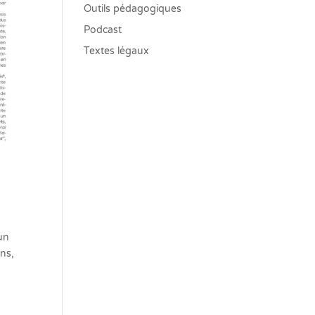
Outils pédagogiques
Podcast
Textes légaux
 un
ns,