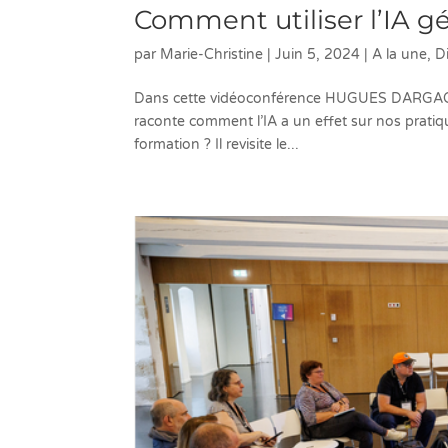
Comment utiliser l’IA g
par
Marie-Christine
|
Juin 5, 2024
|
A la une
,
D
Dans cette vidéoconférence HUGUES DARGAGN
raconte comment l’IA a un effet sur nos pratiq
formation ? Il revisite le...