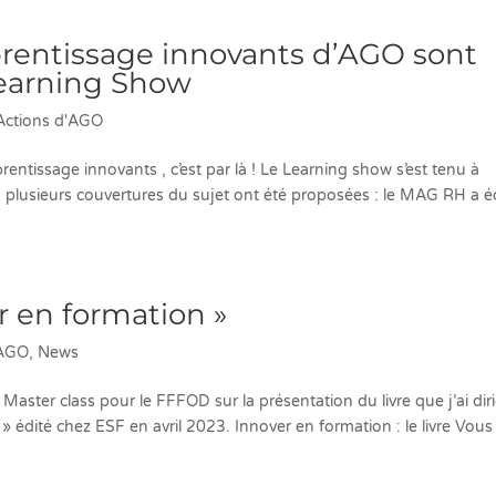
prentissage innovants d’AGO sont
Learning Show
Actions d'AGO
rentissage innovants , c’est par là ! Le Learning show s’est tenu à
plusieurs couvertures du sujet ont été proposées : le MAG RH a é
er en formation »
'AGO
,
News
une Master class pour le FFFOD sur la présentation du livre que j’ai dir
» édité chez ESF en avril 2023. Innover en formation : le livre Vous