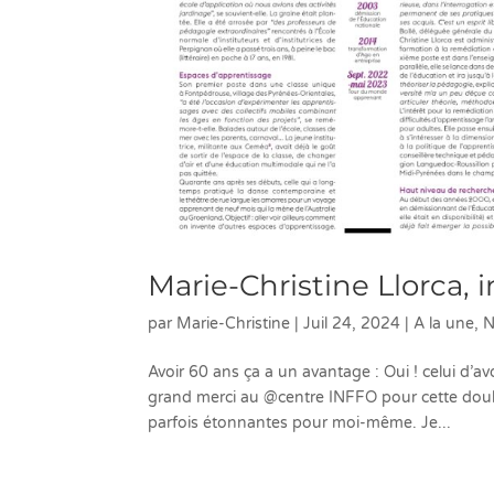
Marie-Christine Llorca, 
par
Marie-Christine
|
Juil 24, 2024
|
A la une
,
N
Avoir 60 ans ça a un avantage : Oui ! celui d’a
grand merci au @centre INFFO pour cette doub
parfois étonnantes pour moi-même. Je...