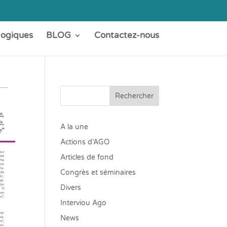
gogiques
BLOG
Contactez-nous
Rechercher
A la une
Actions d’AGO
Articles de fond
Congrès et séminaires
Divers
Interviou Ago
News