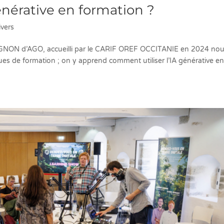
énérative en formation ?
ivers
ON d’AGO, accueilli par le CARIF OREF OCCITANIE en 2024 no
ues de formation ; on y apprend comment utiliser l’IA générative e