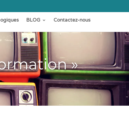
gogiques
BLOG
Contactez-nous
formation »