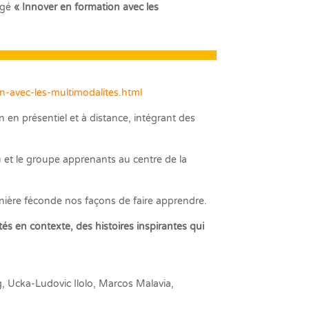
rigé
« Innover en formation avec les
-avec-les-multimodalites.html
en présentiel et à distance, intégrant des
idu et le groupe apprenants au centre de la
nière féconde nos façons de faire apprendre.
s en contexte, des histoires inspirantes qui
 Ucka-Ludovic Ilolo, Marcos Malavia,