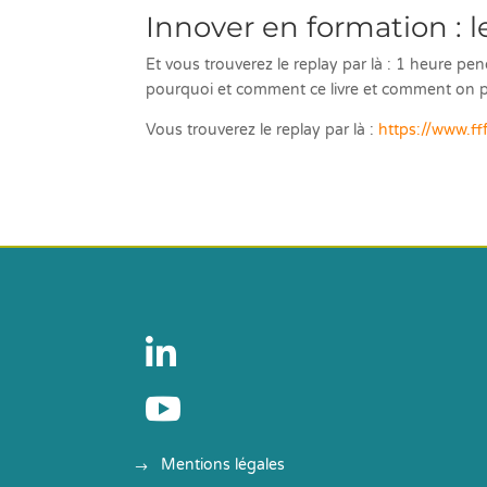
Innover en formation : l
Et vous trouverez le replay par là : 1 heure pen
pourquoi et comment ce livre et comment on p
Vous trouverez le replay par là :
https://www.ff


Mentions légales