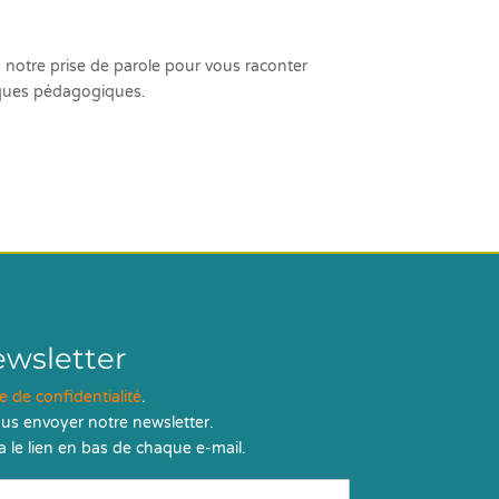
 notre prise de parole pour vous raconter
iques pédagogiques.
ewsletter
ue de confidentialité
.
us envoyer notre newsletter.
 le lien en bas de chaque e-mail.