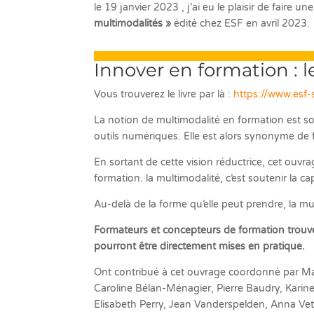
le 19 janvier 2023 , j’ai eu le plaisir de faire u
multimodalités »
édité chez ESF en avril 2023.
Innover en formation : le
Vous trouverez le livre par là :
https://www.esf-
La notion de multimodalité en formation est so
outils numériques. Elle est alors synonyme de 
En sortant de cette vision réductrice, cet ouvra
formation. la multimodalité, c’est soutenir la 
Au-delà de la forme qu’elle peut prendre, la 
Formateurs et concepteurs de formation trouve
pourront être directement mises en pratique.
Ont contribué à cet ouvrage coordonné par Mar
Caroline Bélan-Ménagier, Pierre Baudry, Kari
Elisabeth Perry, Jean Vanderspelden, Anna Vet