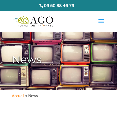
09 50 88 46 79
News
Accueil
»
News