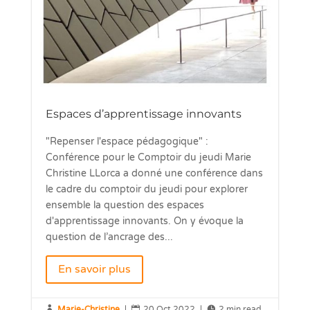
Espaces d’apprentissage innovants
"Repenser l'espace pédagogique" :
Conférence pour le Comptoir du jeudi Marie
Christine LLorca a donné une conférence dans
le cadre du comptoir du jeudi pour explorer
ensemble la question des espaces
d'apprentissage innovants. On y évoque la
question de l’ancrage des...
En savoir plus

Marie-Christine
|

20 Oct 2022
|

2 min read