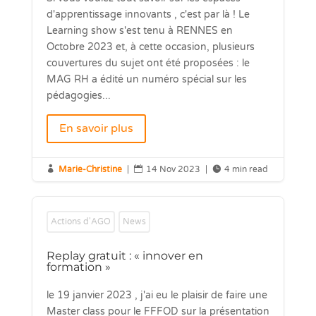
d'apprentissage innovants , c'est par là ! Le
Learning show s'est tenu à RENNES en
Octobre 2023 et, à cette occasion, plusieurs
couvertures du sujet ont été proposées : le
MAG RH a édité un numéro spécial sur les
pédagogies...
En savoir plus

Marie-Christine
|

14 Nov 2023
|

4 min read
Actions d'AGO
News
Replay gratuit : « innover en
formation »
le 19 janvier 2023 , j'ai eu le plaisir de faire une
Master class pour le FFFOD sur la présentation