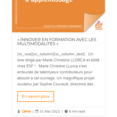
« INNOVER EN FORMATION AVEC LES
MULTIMODALITÉS »
[vc_row][vc_column][vc_column_text] Un
livre dirigé par Marie-Christine LLORCA et édité
chez ESF ! Marie Christine LLorca s'est
entourée de talentueux contributeurs pour
aboutir à cet ouvrage. Un magnifique projet
soutenu par Sophie Courault, directrice des...
En savoir plus

Céline
|

31 Mar 2022
|

6 min read