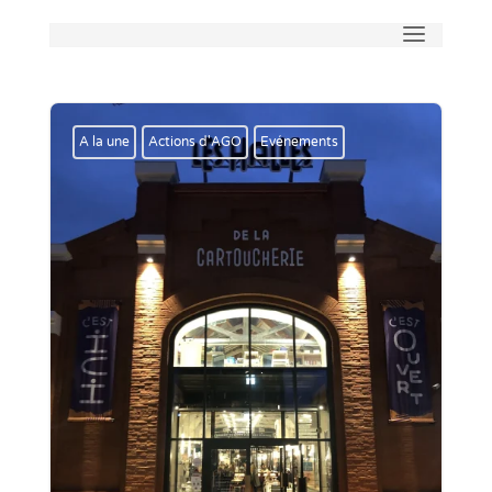
A la une
Actions d'AGO
Evénements