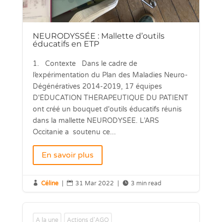
NEURODYSSÉE : Mallette d’outils
éducatifs en ETP
1. Contexte Dans le cadre de
l’expérimentation du Plan des Maladies Neuro-
Dégénératives 2014-2019, 17 équipes
D'ÉDUCATION THÉRAPEUTIQUE DU PATIENT
ont créé un bouquet d'outils éducatifs réunis
dans la mallette NEURODYSÉE. L’ARS
Occitanie a soutenu ce...
En savoir plus

Céline
|

31 Mar 2022
|

3 min read
A la une
Actions d'AGO