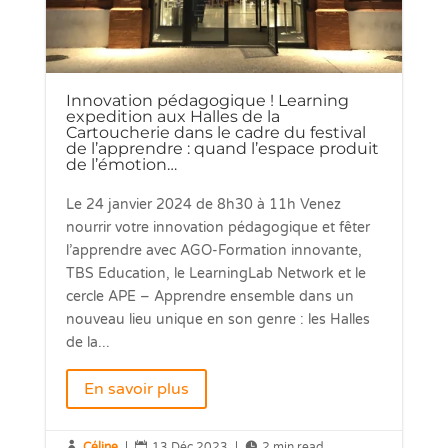
Innovation pédagogique ! Learning
expedition aux Halles de la
Cartoucherie dans le cadre du festival
de l’apprendre : quand l’espace produit
de l’émotion…
Le 24 janvier 2024 de 8h30 à 11h Venez
nourrir votre innovation pédagogique et fêter
l’apprendre avec AGO-Formation innovante,
TBS Education, le LearningLab Network et le
cercle APE – Apprendre ensemble dans un
nouveau lieu unique en son genre : les Halles
de la...
En savoir plus

Céline
|

13 Déc 2023
|

2 min read