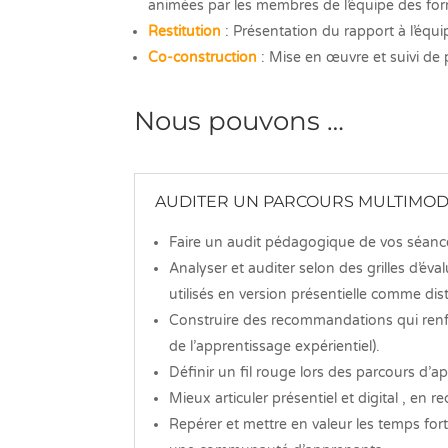
animées par les membres de l’équipe des for
Restitution
: Présentation du rapport à l’équ
Co-construction
: Mise en œuvre et suivi de
Nous pouvons …
AUDITER UN PARCOURS MULTIMO
Faire un audit pédagogique de vos séance
Analyser et auditer selon des grilles d’év
utilisés en version présentielle comme dist
Construire des recommandations qui renfor
de l’apprentissage expérientiel).
Définir un fil rouge lors des parcours d’ap
Mieux articuler présentiel et digital , 
Repérer et mettre en valeur les temps fo