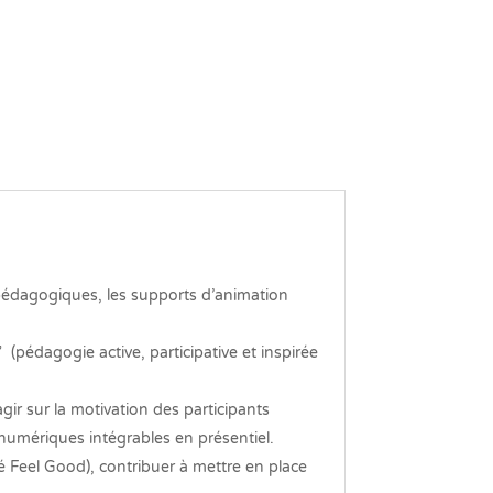
ux pédagogiques, les supports d’animation
pédagogie active, participative et inspirée
agir sur la motivation des participants
numériques intégrables en présentiel.
 Feel Good), contribuer à mettre en place