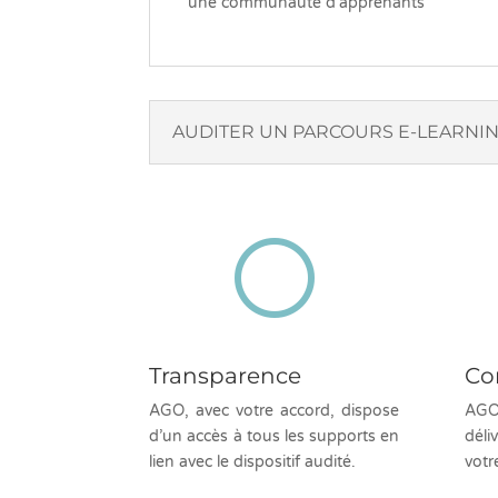
une communauté d’apprenants
AUDITER UN PARCOURS E-LEARNI
[
Transparence
Co
AGO, avec votre accord, dispose
AGO,
d’un accès à tous les supports en
déli
lien avec le dispositif audité.
votr