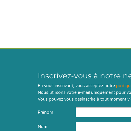
Inscrivez-vous à notre n
En vous inscrivant, vous acceptez notre
politiq
Nous utilisons votre e-mail uniquement pour vo
Vous pouvez vous désinscrire à tout moment via
Prénom
Nom