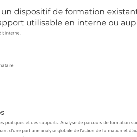
un dispositif de formation existan
pport utilisable en interne ou aup
t interne.
nataire
ps
s pratiques et des supports. Analyse de parcours de formation su
nant d’une part une analyse globale de l’action de formation et d’a