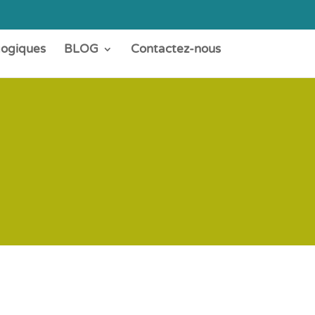
gogiques
BLOG
Contactez-nous