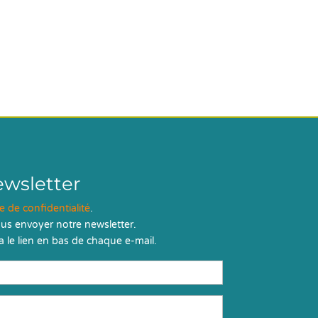
ewsletter
ue de confidentialité
.
us envoyer notre newsletter.
 le lien en bas de chaque e-mail.