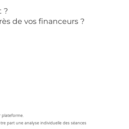
t ?
rès de vos financeurs ?
r plateforme.
utre part une analyse individuelle des séances