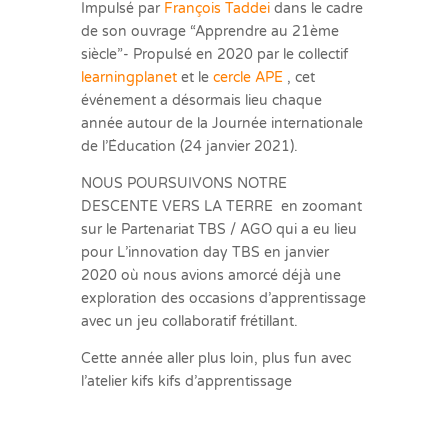
Impulsé par
François Taddei
dans le cadre
de son ouvrage “Apprendre au 21ème
siècle”- Propulsé en 2020 par le collectif
learningplanet
et le
cercle APE
, cet
événement a désormais lieu chaque
année autour de la Journée internationale
de l’Éducation (24 janvier 2021).
NOUS POURSUIVONS NOTRE
DESCENTE VERS LA TERRE en zoomant
sur le Partenariat TBS / AGO qui a eu lieu
pour L’innovation day TBS en janvier
2020 où nous avions amorcé déjà une
exploration des occasions d’apprentissage
avec un jeu collaboratif frétillant.
Cette année aller plus loin, plus fun avec
l’atelier kifs kifs d’apprentissage