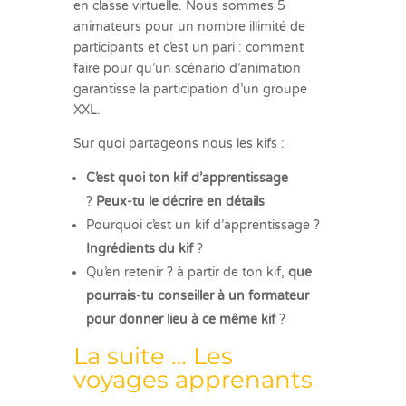
en classe virtuelle. Nous sommes 5
animateurs pour un nombre illimité de
participants et c’est un pari : comment
faire pour qu’un scénario d’animation
garantisse la participation d’un groupe
XXL.
Sur quoi partageons nous les kifs :
C’est quoi ton kif d’apprentissage
?
Peux-tu le décrire en détails
Pourquoi c’est un kif d’apprentissage ?
Ingrédients du kif
?
Qu’en retenir ? à partir de ton kif,
que
pourrais-tu conseiller à un formateur
pour donner lieu à ce même kif
?
La suite … Les
voyages apprenants