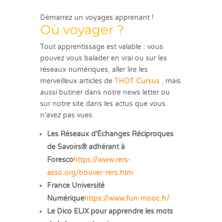
Démarrez un voyages apprenant !
Où voyager ?
Tout apprentissage est valable : vous
pouvez vous balader en vrai ou sur les
réseaux numériques, aller lire les
merveilleux articles de
THOT Cursus ,
mais
aussi butiner dans notre news letter ou
sur notre site dans les actus que vous
n’avez pas vues.
Les Réseaux d’Échanges Réciproques
de Savoirs® adhérant à
Foresco
https://www.rers-
asso.org/trouver-rers.htm
France Université
Numérique
https://www.fun-mooc.fr/
Le Dico ELIX pour apprendre les mots