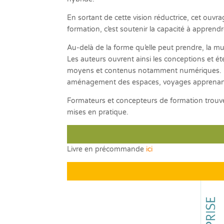
En sortant de cette vision réductrice, cet ouvra
formation, c’est soutenir la capacité à appren
Au-delà de la forme qu’elle peut prendre, la 
Les auteurs ouvrent ainsi les conceptions et ét
moyens et contenus notamment numériques. De fa
aménagement des espaces, voyages apprena
Formateurs et concepteurs de formation trouv
mises en pratique.
Livre en précommande
ici