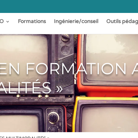
O
Formations
Ingénierie/conseil
Outils péda
 EN FORMATION 
LITÉS »