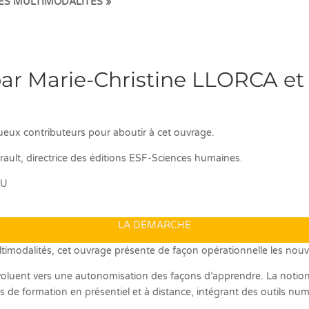
ES MULTIMODALITÉS »
 par Marie-Christine LLORCA et 
ueux contributeurs pour aboutir à cet ouvrage.
ult, directrice des éditions ESF-Sciences humaines.
IU
LA DÉMARCHE
multimodalités, cet ouvrage présente de façon opérationnelle les nou
oluent vers une autonomisation des façons d’apprendre. La notion
 de formation en présentiel et à distance, intégrant des outils nu