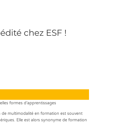
édité chez ESF !
velles formes d’apprentissages
 de multimodalité en formation est souvent
mériques. Elle est alors synonyme de formation