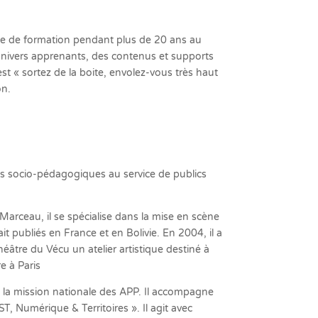
sme de formation pendant plus de 20 ans au
univers apprenants, des contenus et supports
 « sortez de la boite, envolez-vous très haut
on.
s socio-pédagogiques au service de publics
Marceau, il se spécialise dans la mise en scène
 publiés en France et en Bolivie. En 2004, il a
Théâtre du Vécu un atelier artistique destiné à
e à Paris
e la mission nationale des APP. Il accompagne
, Numérique & Territoires ». Il agit avec