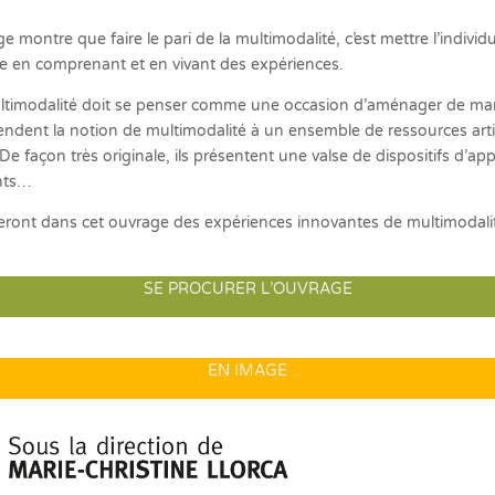
ge montre que faire le pari de la multimodalité, c’est mettre l’indiv
dre en comprenant et en vivant des expériences.
multimodalité doit se penser comme une occasion d’aménager de ma
endent la notion de multimodalité à un ensemble de ressources articu
çon très originale, ils présentent une valse de dispositifs d’appr
nts…
eront dans cet ouvrage des expériences innovantes de multimodali
SE PROCURER L’OUVRAGE
EN IMAGE