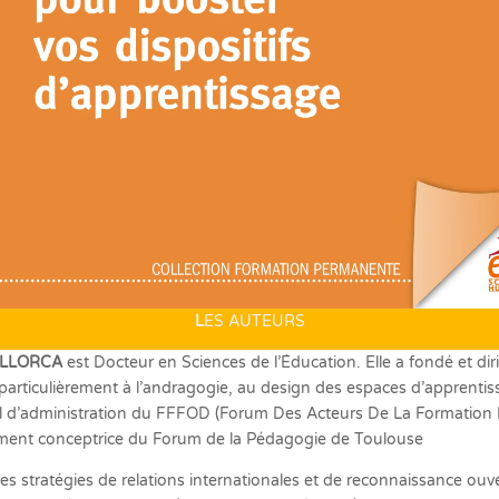
L
ES AUTEURS
ne LLORCA
est Docteur en Sciences de l’Éducation. Elle a fondé et di
 particulièrement à l’andragogie, au design des espaces d’apprentiss
d’administration du FFFOD (Forum Des Acteurs De La Formation D
ement conceptrice du Forum de la Pédagogie de Toulouse
s stratégies de relations internationales et de reconnaissance ouv