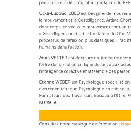
plusieurs collectifs : membre fondateur du FF
Ucka-Ludovic ILOLO
est Designer de mouvement
le mouvement et la Gestelligence. Artiste Chor
dont corps, cerveaux et mouvement sont un tou
« Gestelligence » et est le fondateur de O’ i
processus de réflexion plus classiques. Il facili
humains dans l’action.
Anna VETTER
est docteure en littérature compa
l’offre de formation en ligne destinée aux acte
l’intelligence collective et rassemble des pers
É
tienne WEBER
est Psychologue spécialisé en 
exercer en tant que Psychologue en cabinet aup
Formateurs des Travailleurs Sociaux à l’IRTS PA
Marseille.
Consultez notre catalogue de formation :
Nos 