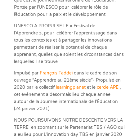
que c’est la journée internationale de l’Éducation.
Portée par l’UNESCO pour célébrer le rôle de
l’éducation pour la paix et le développement
UNESCO A PROPULSÉ LE « Festival de
l’Apprendre », pour célébrer l’apprentissage dans
tous les contextes et à partager les innovations
permettant de réaliser le potentiel de chaque
apprenant, quelles que soient les circonstances dans
lesquelles il se trouve
Impulsé par
François Taddei
dans le cadre de son
ouvrage “Apprendre au 21ème siècle”- Propulsé en
2020 par le collectif
learningplanet
et le
cercle APE
,
cet événement a désormais lieu chaque année
autour de la Journée internationale de l’Éducation
(24 janvier 2021).
NOUS POURSUIVONS NOTRE DESCENTE VERS LA
TERRE en zoomant sur le Partenariat TBS / AGO qui
a eu lieu pour L’innovation day TBS en janvier 2020