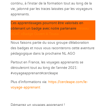
continu, à l’instar de la formation tout au long de la
vie, jalonné par les traces laissées par les voyageurs
apprenants.
Ces apprentissages pourront être valorisés en
obtenant un badge avec notre partenaire
Réseau
BOAT «Badge Ouvert A Tous».
Nous faisons partie du sous groupe d’élaboration
des badges et nous vous raconterons cette aventure
pédagogique dans la prochaine NL AGO
Partout en France, les voyages apprenants se
dérouleront tout au long de l’année 2021:
#voyageapprenant#cercleape
Plus d’informations via:
https://cercleape.com/le-
voyage-apprenant
Démarrez un voyages apprenant !