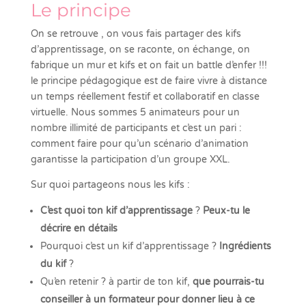
Le principe
On se retrouve , on vous fais partager des kifs
d’apprentissage, on se raconte, on échange, on
fabrique un mur et kifs et on fait un battle d’enfer !!!
le principe pédagogique est de faire vivre à distance
un temps réellement festif et collaboratif en classe
virtuelle. Nous sommes 5 animateurs pour un
nombre illimité de participants et c’est un pari :
comment faire pour qu’un scénario d’animation
garantisse la participation d’un groupe XXL.
Sur quoi partageons nous les kifs :
C’est quoi ton kif d’apprentissage
?
Peux-tu le
décrire en détails
Pourquoi c’est un kif d’apprentissage ?
Ingrédients
du kif
?
Qu’en retenir ? à partir de ton kif,
que pourrais-tu
conseiller à un formateur pour donner lieu à ce