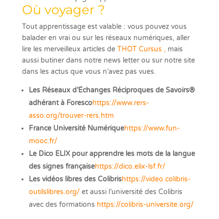
Où voyager ?
Tout apprentissage est valable : vous pouvez vous
balader en vrai ou sur les réseaux numériques, aller
lire les merveilleux articles de
THOT Cursus ,
mais
aussi butiner dans notre news letter ou sur notre site
dans les actus que vous n’avez pas vues.
Les Réseaux d’Échanges Réciproques de Savoirs®
adhérant à Foresco
https://www.rers-
asso.org/trouver-rers.htm
France Université Numérique
https://www.fun-
mooc.fr/
Le Dico ELIX pour apprendre les mots de la langue
des signes française
https://dico.elix-lsf.fr/
Les vidéos libres des Colibris
https://video.colibris-
outilslibres.org/
et aussi l’université des Colibris
avec des formations
https://colibris-universite.org/