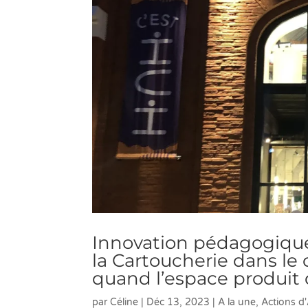
Innovation pédagogique 
la Cartoucherie dans le 
quand l’espace produit
par
Céline
|
Déc 13, 2023
|
A la une
,
Actions 