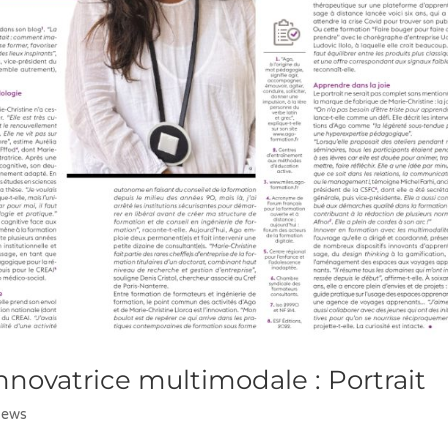
innovatrice multimodale : Portrait
ews