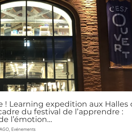
! Learning expedition aux Halles
cadre du festival de l’apprendre :
 de l’émotion…
d'AGO
,
Evénements