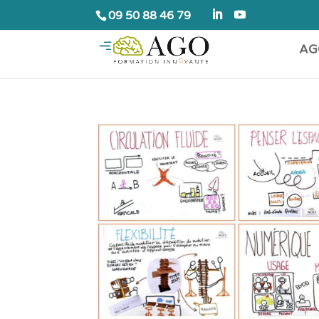
09 50 88 46 79
AG