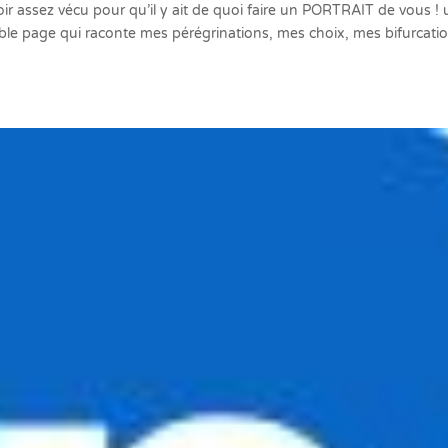
voir assez vécu pour qu’il y ait de quoi faire un PORTRAIT de vous !
le page qui raconte mes pérégrinations, mes choix, mes bifurcatio