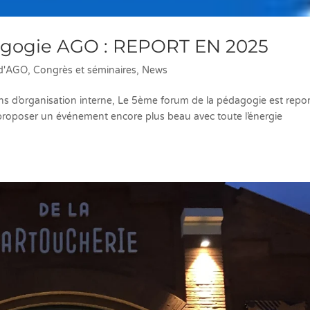
agogie AGO : REPORT EN 2025
 d'AGO
,
Congrès et séminaires
,
News
s d’organisation interne, Le 5ème forum de la pédagogie est repor
proposer un événement encore plus beau avec toute l’énergie