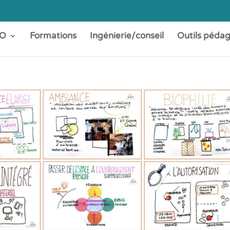
O
Formations
Ingénierie/conseil
Outils péda