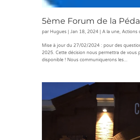
5ème Forum de la Péd
par
Hugues
|
Jan 18, 2024
|
A la une
,
Actions
Mise à jour du 27/02/2024 : pour des question
2025. Cette décision nous permettra de vous 
disponible ! Nous communiquerons les...