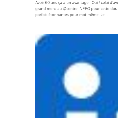
Avoir 60 ans ça a un avantage : Oui ! celui d’a
grand merci au @centre INFFO pour cette doub
parfois étonnantes pour moi-même. Je...