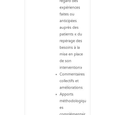
regard des
expériences
faites ou
anticipées
auprès des
patients « du
repérage des
besoins à la
mise en place
de son
intervention»
Commentaires
collectifs et
améliorations
Apports
méthodologiqu
es
complémentair