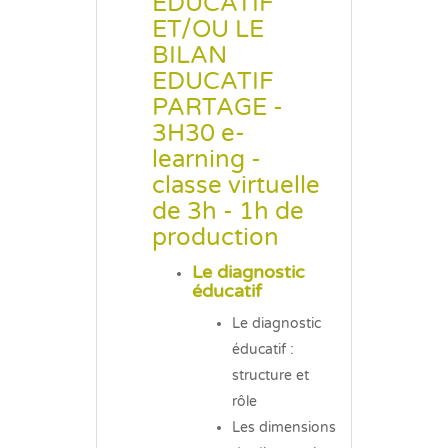
EDUCATIF
ET/OU LE
BILAN
EDUCATIF
PARTAGE -
3H30 e-
learning -
classe virtuelle
de 3h - 1h de
production
Le diagnostic
éducatif
Le diagnostic
éducatif :
structure et
rôle
Les dimensions