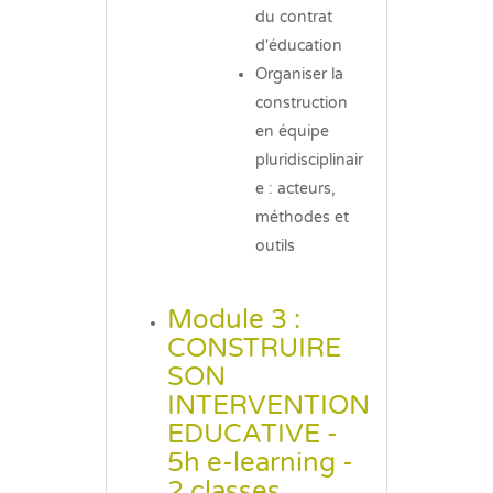
du contrat
d'éducation
Organiser la
construction
en équipe
pluridisciplinair
e : acteurs,
méthodes et
outils
Module 3 :
CONSTRUIRE
SON
INTERVENTION
EDUCATIVE -
5h e-learning -
2 classes