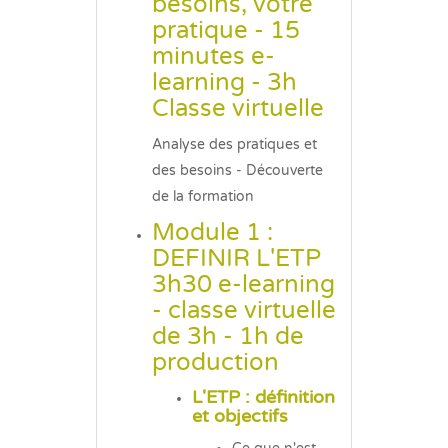
besoins, votre
pratique - 15
minutes e-
learning - 3h
Classe virtuelle
Analyse des pratiques et
des besoins
-
Découverte
de la formation
Module 1 :
DEFINIR L'ETP
3h30 e-learning
- classe virtuelle
de 3h - 1h de
production
L'ETP : définition
et objectifs