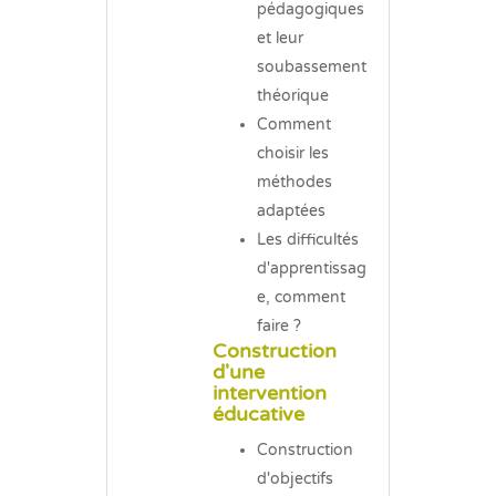
pédagogiques
et leur
soubassement
théorique
Comment
choisir les
méthodes
adaptées
Les difficultés
d'apprentissag
e, comment
faire ?
Construction
d'une
intervention
éducative
Construction
d'objectifs