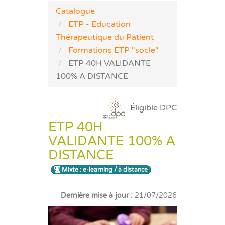
Catalogue
ETP - Education
Thérapeutique du Patient
Formations ETP "socle"
ETP 40H VALIDANTE
100% A DISTANCE
Éligible DPC
ETP 40H
VALIDANTE 100% A
DISTANCE
Mixte : e-learning / à distance
Dernière mise à jour :
21/07/2026