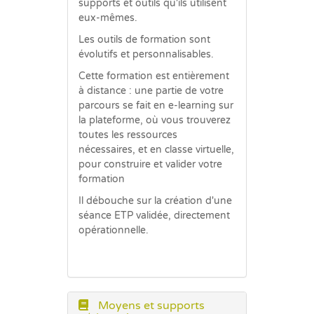
supports et outils qu'ils utilisent
eux-mêmes.
Les outils de formation sont
évolutifs et personnalisables.
Cette formation est entièrement
à distance : une partie de votre
parcours se fait en e-learning sur
la plateforme, où vous trouverez
toutes les ressources
nécessaires, et en classe virtuelle,
pour construire et valider votre
formation
Il débouche sur la création d'une
séance ETP validée, directement
opérationnelle.
Moyens et supports