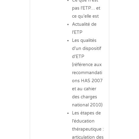
Ce que n'est
pas l'ETP… et
ce qu'elle est
Actualité de
l'ETP
Les qualités
d'un dispositif
d'ETP
(référence aux
recommandati
ons HAS 2007
et au cahier
des charges
national 2010)
Les étapes de
l'éducation
thérapeutique :
articulation des