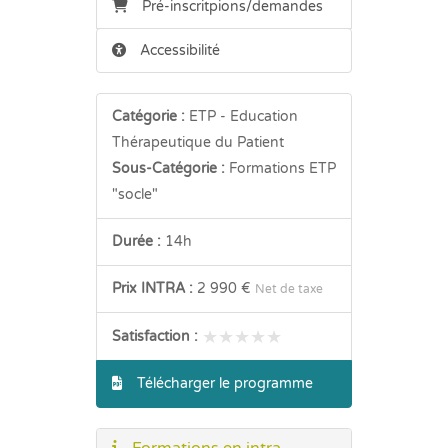
Pré-inscritpions/demandes
Accessibilité
Catégorie :
ETP - Education
Thérapeutique du Patient
Sous-Catégorie :
Formations ETP
"socle"
Durée :
14h
Prix INTRA :
2 990 €
Net de taxe
★★★★★
★★★★★
Satisfaction :
Télécharger le programme