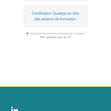
Certification Qualiopi au titre
des actions de formation
Catalogue de formation propulsé par Dendreo,
ERP spécialisé pour les OF
