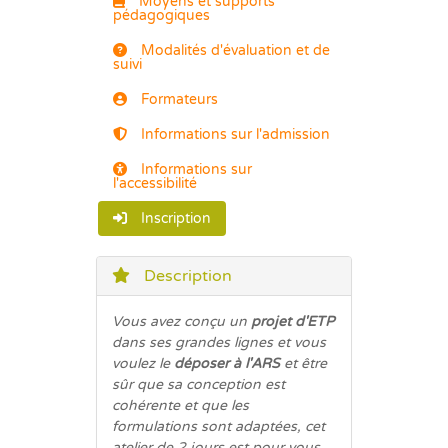
Moyens et supports
pédagogiques
Modalités d'évaluation et de
suivi
Formateurs
Informations sur l'admission
Informations sur
l'accessibilité
Inscription
Description
Vous avez conçu un
projet d'ETP
dans ses grandes lignes et vous
voulez le
déposer à l'ARS
et être
sûr que sa conception est
cohérente et que les
formulations sont adaptées, cet
atelier de 2 jours est pour vous...