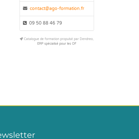
contact@ago-formation.fr
09 50 88 46 79
Catalogue de formation propulsé par Dendreo,
ERP spécialisé pour les OF
ewsletter