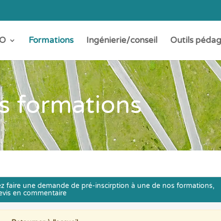
O
Formations
Ingénierie/conseil
Outils péda
s formations
z faire une demande de pré-inscirption à une de nos formations,
evis en commentaire