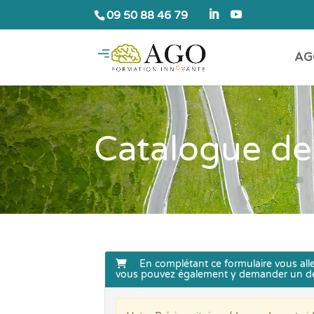
09 50 88 46 79
AG
Catalogue de
En complétant ce formulaire vous alle
vous pouvez également y demander un d