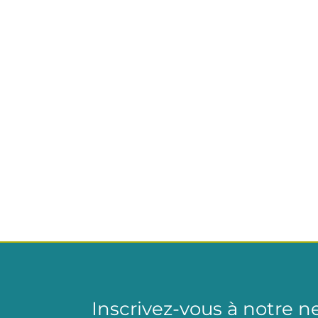
Inscrivez-vous à notre n