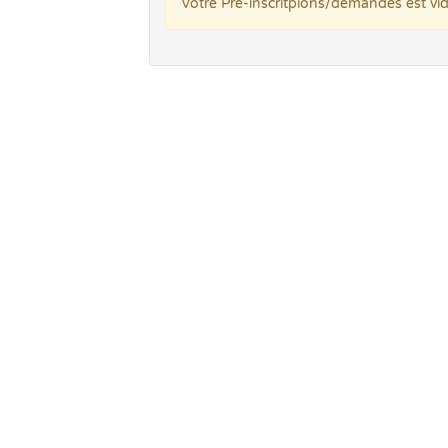
Votre Pré-inscritpions/demandes est vi