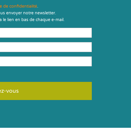
ue de confidentialité
.
us envoyer notre newsletter.
 le lien en bas de chaque e-mail.