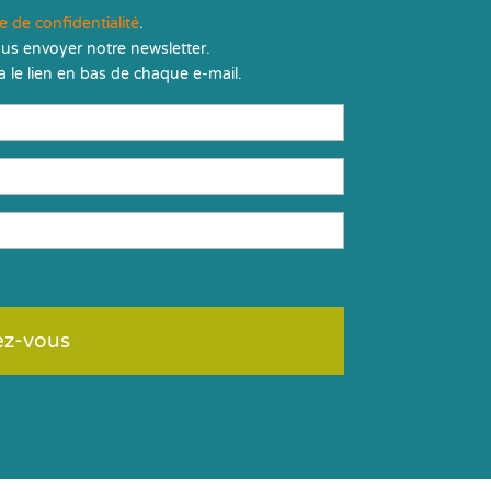
ue de confidentialité
.
us envoyer notre newsletter.
 le lien en bas de chaque e-mail.