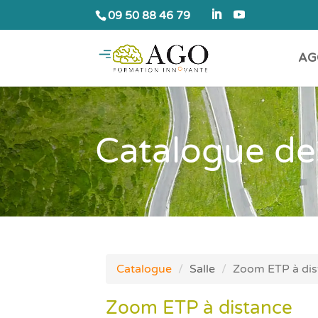
09 50 88 46 79
AG
Catalogue de
Catalogue
Salle
Zoom ETP à dis
Zoom ETP à distance