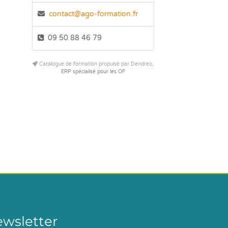
contact@ago-formation.fr
09 50 88 46 79
Catalogue de formation propulsé par Dendreo,
ERP spécialisé pour les OF
ewsletter