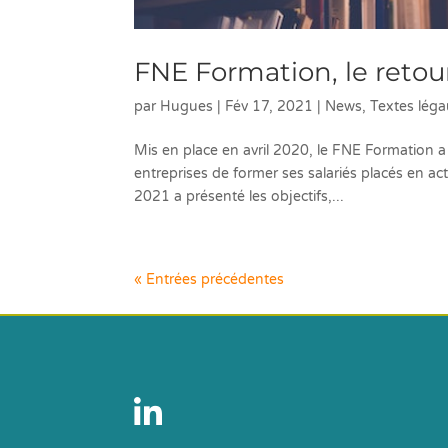
FNE Formation, le retour
par
Hugues
|
Fév 17, 2021
|
News
,
Textes lég
Mis en place en avril 2020, le FNE Formation 
entreprises de former ses salariés placés en acti
2021 a présenté les objectifs,...
« Entrées précédentes
