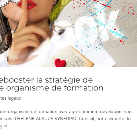
ebooster la stratégie de
e organisme de formation
tes légaux
votre organisme de formation avec ago Comment développer son
5 conseils d’HÉLÈNE ALAUZE SYNERPAC Conseil, notre experte du
 et...