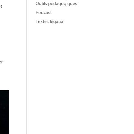
Outils pédagogiques
et
Podcast
Textes légaux
er