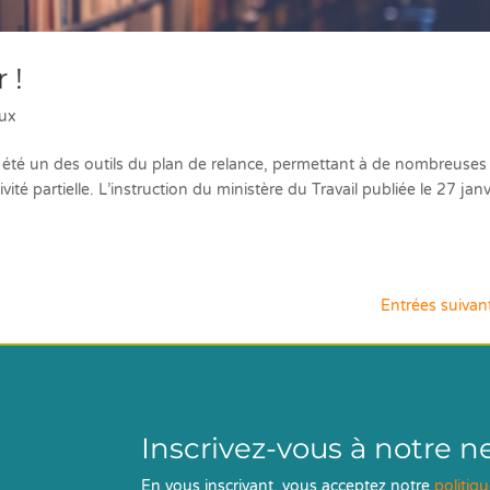
 !
aux
a été un des outils du plan de relance, permettant à de nombreuses
vité partielle. L’instruction du ministère du Travail publiée le 27 janv
Entrées suivan
Inscrivez-vous à notre n
En vous inscrivant, vous acceptez notre
politiq