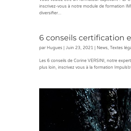
inscrivez-vous à notre module de formation IM
diversifier...
6 conseils certification 
par
Hugues
|
Juin 23, 2021
|
News
,
Textes lég
Les 6 conseils de Corine VERSINI, notre experte d
plus loin, inscrivez vous à la formation Impuls’