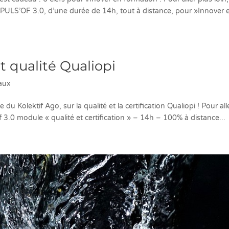
PULS’OF 3.0, d’une durée de 14h, tout à distance, pour »Innover 
et qualité Qualiopi
aux
u Kolektif Ago, sur la qualité et la certification Qualiopi ! Pour all
of 3.0 module « qualité et certification » – 14h – 100% à distance...