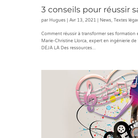
3 conseils pour réussir 
par
Hugues
|
Avr 13, 2021
|
News
,
Textes lég
Comment réussir à transformer ses formation en
Marie-Christine Llorca, expert en ingénierie 
DÉJÀ LÀ Des ressources...