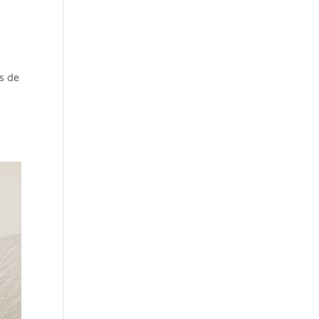
ls de