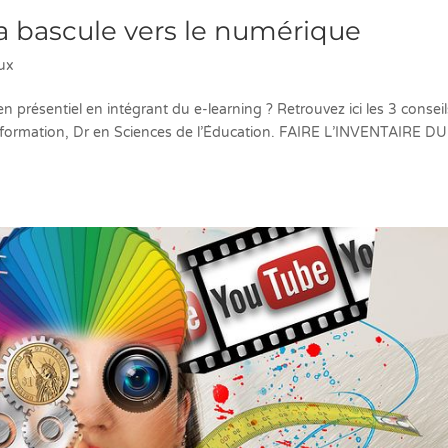
sa bascule vers le numérique
aux
 présentiel en intégrant du e-learning ? Retrouvez ici les 3 consei
de formation, Dr en Sciences de l’Éducation. FAIRE L’INVENTAIRE DU