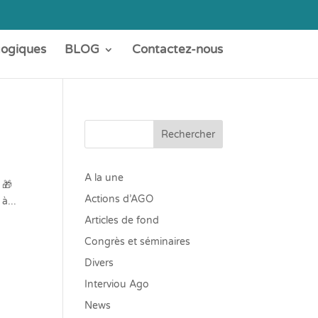
gogiques
BLOG
Contactez-nous
Rechercher
A la une
 🎁
Actions d’AGO
à...
Articles de fond
Congrès et séminaires
Divers
Interviou Ago
News