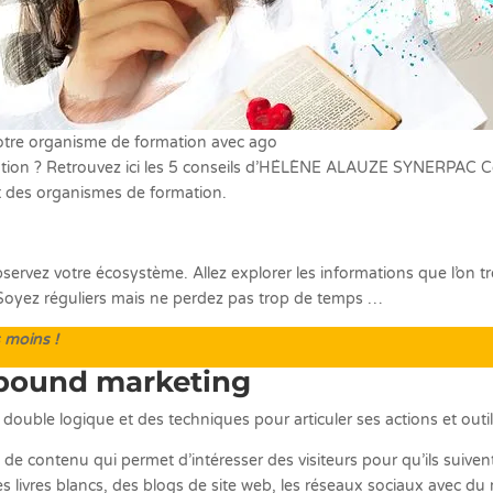
otre organisme de formation avec ago
ion ? Retrouvez ici les 5 conseils d’HÉLÈNE ALAUZE SYNERPAC Co
 des organismes de formation.
vez votre écosystème. Allez explorer les informations que l’on tr
. Soyez réguliers mais ne perdez pas trop de temps …
 moins !
tbound marketing
e double logique et des techniques pour articuler ses actions et outi
de contenu qui permet d’intéresser des visiteurs pour qu’ils suivent
des livres blancs, des blogs de site web, les réseaux sociaux avec d