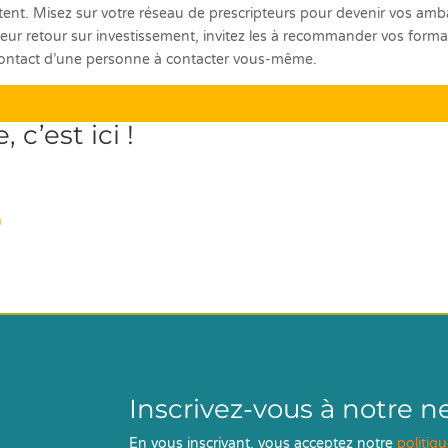
ètent. Misez sur votre réseau de prescripteurs pour devenir vos a
ur retour sur investissement, invitez les à recommander vos formati
le contact d’une personne à contacter vous-même.
 c’est ici !
n
Inscrivez-vous à notre n
En vous inscrivant, vous acceptez notre
politiq