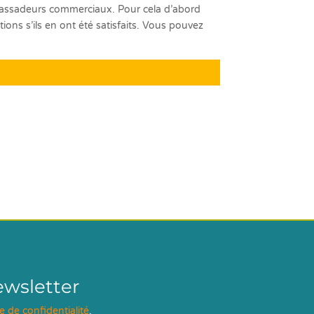
mbassadeurs commerciaux. Pour cela d’abord
ons s’ils en ont été satisfaits. Vous pouvez
ewsletter
ue de confidentialité
.