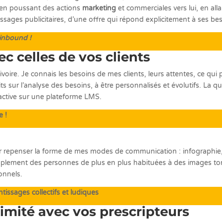
t, en poussant des actions
marketing
et commerciales vers lui, en allan
essages publicitaires, d’une offre qui répond explicitement à ses 
 inbound !
ec celles de vos clients
ire. Je connais les besoins de mes clients, leurs attentes, ce qui pr
s sur l’analyse des besoins, à être personnalisés et évolutifs. La
 active sur une plateforme LMS.
e !
) pour repenser la forme de mes modes de communication : infographie
simplement des personnes de plus en plus habituées à des images toni
onnels.
issages collectifs et ludiques
ximité avec vos prescripteurs