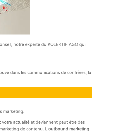
nseil, notre experte du KOLEKTIF AGO qui
ouve dans les communications de confrères, la
ls marketing.
 votre actualité et deviennent peut être des
u marketing de contenu. L’
outbound marketing