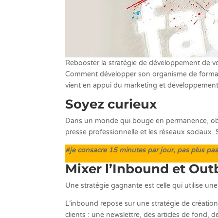
Rebooster la stratégie de développement de v
Comment développer son organisme de format
vient en appui du marketing et développement
Soyez curieux
Dans un monde qui bouge en permanence, obser
presse professionnelle et les réseaux sociaux
#je consacre 15 minutes par jour, pas plus pas
Mixer l’Inbound et Ou
Une stratégie gagnante est celle qui utilise un
L’inbound repose sur une stratégie de création 
clients : une newslettre, des articles de fond, 