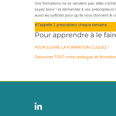
Vos formations ne se vendent pas, elles s’ach
soyez bons ! et demandez à vos prescripteurs le
aussi les solliciter pour qu’ils vous donnent 
#J’appelle 1 prescripteur chaque semaine
Pour apprendre à le faire,
POUR SUIVRE LA FORMATION CLIQUEZ !
Découvrez TOUT notre catalogue de formatio
