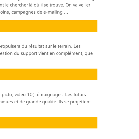
t le chercher là où il se trouve. On va veiller
besoins, campagnes de e-mailing …
opulsera du résultat sur le terrain. Les
 question du support vient en complément, que
, picto, vidéo 10’, témoignages. Les futurs
ques et de grande qualité. Ils se projettent