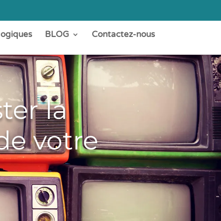
gogiques
BLOG
Contactez-nous
ter la
de votre