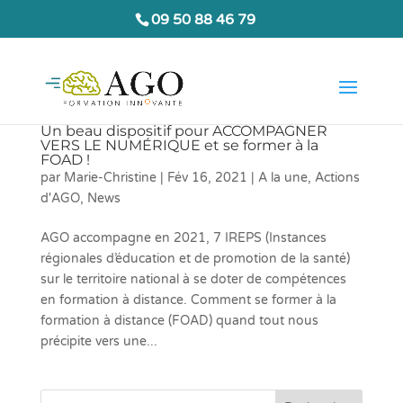
09 50 88 46 79
Un beau dispositif pour ACCOMPAGNER
VERS LE NUMÉRIQUE et se former à la
FOAD !
par
Marie-Christine
|
Fév 16, 2021
|
A la une
,
Actions
d'AGO
,
News
AGO accompagne en 2021, 7 IREPS (Instances
régionales d’éducation et de promotion de la santé)
sur le territoire national à se doter de compétences
en formation à distance. Comment se former à la
formation à distance (FOAD) quand tout nous
précipite vers une...