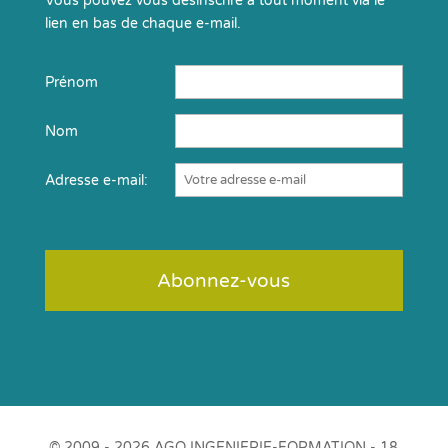
Vous pouvez vous désinscrire à tout moment via le
lien en bas de chaque e-mail.
Prénom
Nom
Adresse e-mail:
© 2009 - 2026 AGO INGENIERIE-FORMATION - 18