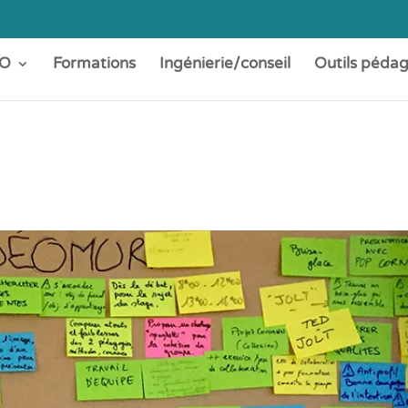
O
Formations
Ingénierie/conseil
Outils péda