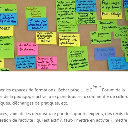
ème
ser les espaces de formations, lâcher prise…, le 2
Forum de la
e de la pédagogie active, a exploré tous les « comment » de celle-c
ques, d’échanges de pratiques, etc.
ences, voire de les déconstruire par des apports experts, des récits d
ion de l’activité : qui est actif ?, faut-il mettre en activité ?, mettre