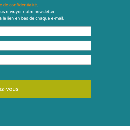
ue de confidentialité
.
us envoyer notre newsletter.
 le lien en bas de chaque e-mail.