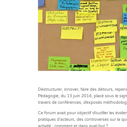
Déstructurer, innover, faire des détours, repen
Pédagogie, du 13 juin 2014, placé sous le sign
travers de conférences, d’exposés méthodologi
Ce forum avait pour objectif d’outiller les évid
pratiques d’acteurs, des controverses sur la quest
activité : comment et dans quel but ?.