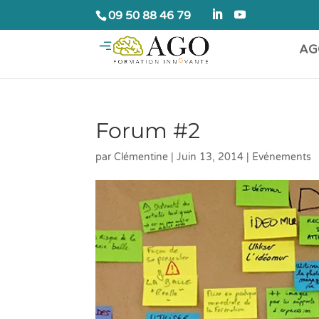
09 50 88 46 79
AG
Forum #2
par
Clémentine
|
Juin 13, 2014
|
Evénements