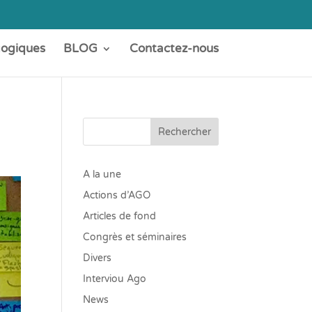
gogiques
BLOG
Contactez-nous
Rechercher
A la une
Actions d’AGO
Articles de fond
Congrès et séminaires
Divers
Interviou Ago
News