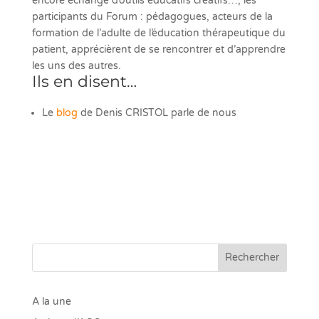
encore échange d’outils éducatifs créatifs…, les
participants du Forum : pédagogues, acteurs de la
formation de l’adulte de l’éducation thérapeutique du
patient, apprécièrent de se rencontrer et d’apprendre
les uns des autres.
Ils en disent…
Le
blog
de Denis CRISTOL parle de nous
Rechercher
A la une