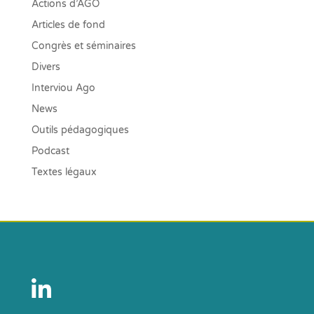
Actions d’AGO
Articles de fond
Congrès et séminaires
Divers
Interviou Ago
News
Outils pédagogiques
Podcast
Textes légaux
