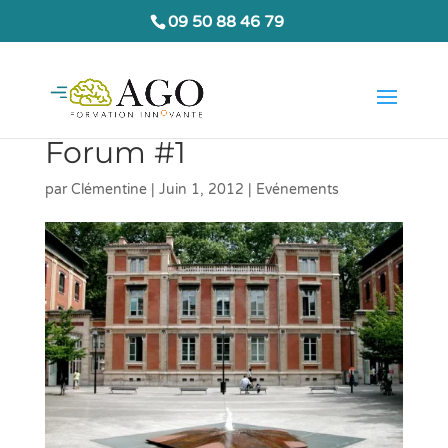
09 50 88 46 79
Forum #1
par
Clémentine
|
Juin 1, 2012
|
Evénements