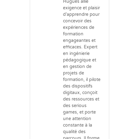
Hugues allie
exigence et plaisir
d’apprendre pour
concevoir des
expériences de
formation
engageantes et
efficaces. Expert
en ingénierie
pédagogique et
en gestion de
projets de
formation, il pilote
des dispositifs
digitaux, conçoit
des ressources et
des serious
games, et porte
une attention
constante à la
qualité des
parcours. Il forme