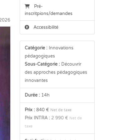
Pré-
inscritpions/demandes
2026
Accessibilité
Catégorie :
Innovations
pédagogiques
Sous-Catégorie :
Découvrir
des approches pédagogiques
innovantes
Durée :
14h
Prix :
840 €
Net de taxe
Prix INTRA :
2 990 €
Net de
taxe