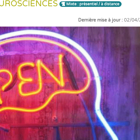
EUROSCIENCES
Mixte : présentiel / à distance
Dernière mise à jour :
02/04/