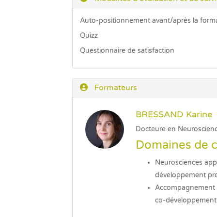
Auto-positionnement avant/après la form
Quizz
Questionnaire de satisfaction
Formateurs
BRESSAND Karine
Docteure en Neuroscien
Domaines de 
Neurosciences appl
développement profe
Accompagnement au c
co-développement,