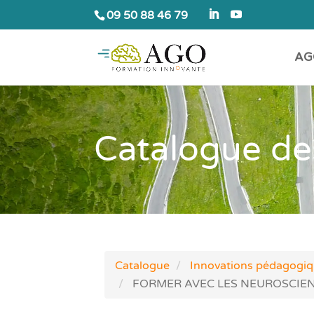
09 50 88 46 79
AG
Catalogue de
Catalogue
Innovations pédagogi
FORMER AVEC LES NEUROSCIE