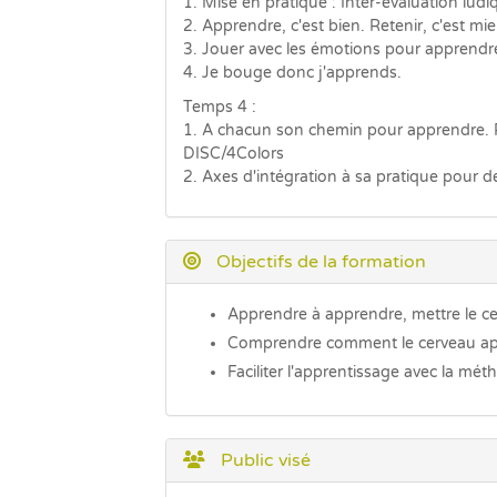
1. Mise en pratique : Inter-évaluation ludi
2. Apprendre, c'est bien. Retenir, c'est mie
3. Jouer avec les émotions pour apprendr
4. Je bouge donc j'apprends.
Temps 4 :
1. A chacun son chemin pour apprendre. 
DISC/4Colors
2. Axes d'intégration à sa pratique pour 
Objectifs de la formation
Apprendre à apprendre,
mettre le c
Comprendre
comment le cerveau a
Faciliter
l'apprentissage avec la mé
Public visé