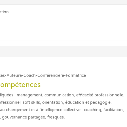
ation
ces-Auteure-Coach-Conférencière-Formatrice
compétences
iquées : management, communication, efficacité professionnelle,
ssionnel, soft skills, orientation, éducation et pédagogie.
hangement et à l’intelligence collective : coaching, facilitation,
 gouvernance partagée, fresques.