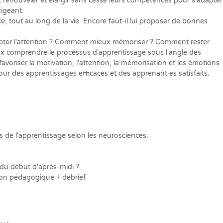
t renouveler et élargir sans cesse leurs compétences pour s'adapter
xigeant.
e, tout au long de la vie. Encore faut-il lui proposer de bonnes
er l'attention ? Comment mieux mémoriser ? Comment rester
x comprendre le processus d'apprentissage sous l'angle des
avoriser la motivation, l'attention, la mémorisation et les émotions
ur des apprentissages efficaces et des apprenant·es satisfaits.
s de l'apprentissage selon les neurosciences.
 du début d'après-midi ?
çon pédagogique + debrief