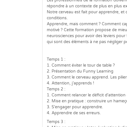
Les professionnels de la formation doiven
répondre à un contexte de plus en plus e
Notre cerveau est fait pour apprendre, et c
conditions.
Apprendre, mais comment ? Comment capt
motivé ? Cette formation propose de mieu
neurosciences pour avoir des leviers pour f
qui sont des éléments à ne pas négliger po
Temps 1 :
1. Comment éviter le tour de table ?
2. Présentation du Funny Learning
3. Comment le cerveau apprend. Les pilier
4. Attention, j'apprends !
Temps 2 :
1. Comment relancer le déficit d'attention
2. Mise en pratique : construire un hame
3. S'engager pour apprendre.
4. Apprendre de ses erreurs.
Temps 3 :