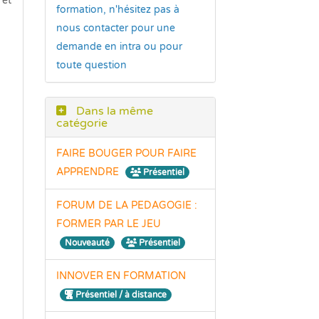
 et
formation, n'hésitez pas à
nous contacter pour une
demande en intra ou pour
toute question
Dans la même
catégorie
FAIRE BOUGER POUR FAIRE
APPRENDRE
Présentiel
FORUM DE LA PEDAGOGIE :
FORMER PAR LE JEU
Nouveauté
Présentiel
INNOVER EN FORMATION
Présentiel / à distance