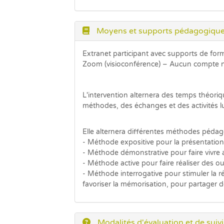
Moyens et supports pédagogiqu
Extranet participant avec supports de for
Zoom (visioconférence) – Aucun compte n
L'intervention alternera des temps théori
méthodes, des échanges et des activités lu
Elle alternera différentes méthodes pédago
- Méthode expositive pour la présentation
- Méthode démonstrative pour faire vivre
- Méthode active pour faire réaliser des 
- Méthode interrogative pour stimuler la r
favoriser la mémorisation, pour partager d
Modalités d'évaluation et de suivi