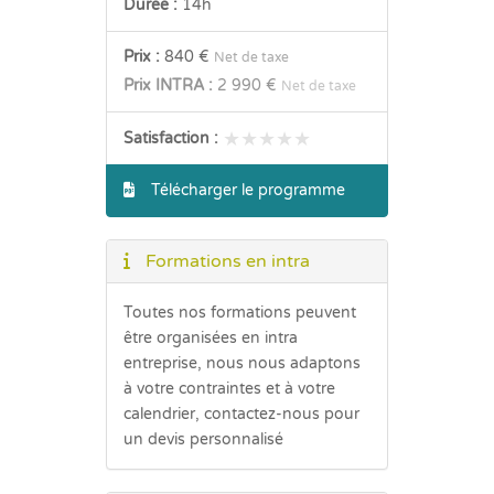
Durée :
14h
Prix :
840 €
Net de taxe
Prix INTRA :
2 990 €
Net de taxe
★★★★★
★★★★★
Satisfaction :
Télécharger le programme
Formations en intra
Toutes nos formations peuvent
être organisées en intra
entreprise, nous nous adaptons
à votre contraintes et à votre
calendrier, contactez-nous pour
un devis personnalisé