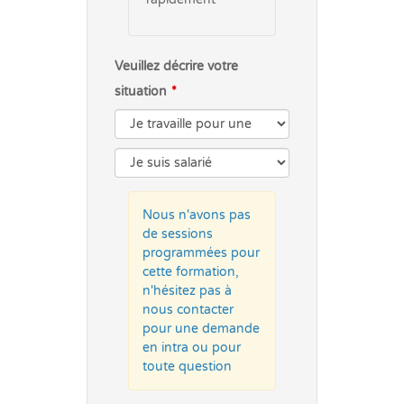
Veuillez décrire votre
situation
Nous n'avons pas
de sessions
programmées pour
cette formation,
n'hésitez pas à
nous contacter
pour une demande
en intra ou pour
toute question