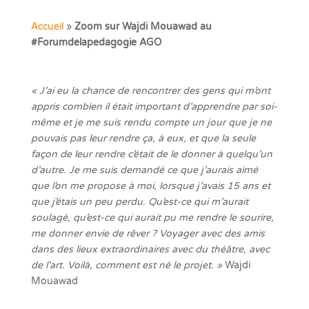
Accueil
»
Zoom sur Wajdi Mouawad au
#Forumdelapedagogie AGO
« J’ai eu la chance de rencontrer des gens qui m’ont
appris combien il était important d’apprendre par soi-
même et je me suis rendu compte un jour que je ne
pouvais pas leur rendre ça, à eux, et que la seule
façon de leur rendre c’était de le donner à quelqu’un
d’autre. Je me suis demandé ce que j’aurais aimé
que l’on me propose à moi, lorsque j’avais 15 ans et
que j’étais un peu perdu. Qu’est-ce qui m’aurait
soulagé, qu’est-ce qui aurait pu me rendre le sourire,
me donner envie de rêver ? Voyager avec des amis
dans des lieux extraordinaires avec du théâtre, avec
de l’art. Voilà, comment est né le projet. »
Wajdi
Mouawad