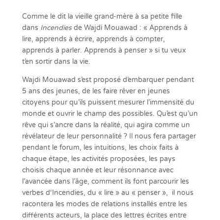
Comme le dit la vieille grand-mère à sa petite fille
dans
Incendies
de Wajdi Mouawad : « Apprends à
lire, apprends à écrire, apprends à compter,
apprends à parler. Apprends à penser » si tu veux
t’en sortir dans la vie.
Wajdi Mouawad s’est proposé d’embarquer pendant
5 ans des jeunes, de les faire rêver en jeunes
citoyens pour qu’ils puissent mesurer l’immensité du
monde et ouvrir le champ des possibles. Qu’est qu’un
rêve qui s’ancre dans la réalité, qui agira comme un
révélateur de leur personnalité ? Il nous fera partager
pendant le forum, les intuitions, les choix faits à
chaque étape, les activités proposées, les pays
choisis chaque année et leur résonnance avec
l’avancée dans l’âge, comment ils font parcourir les
verbes d‘Incendies, du « lire » au « penser », il nous
racontera les modes de relations installés entre les
différents acteurs, la place des lettres écrites entre