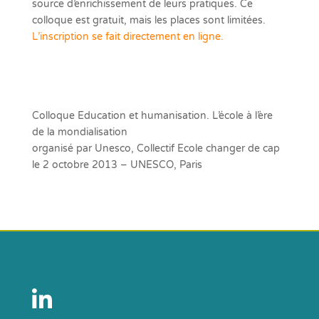
source d’enrichissement de leurs pratiques. Ce
colloque est gratuit, mais les places sont limitées.
L’inscription se fait directement en ligne.
Colloque Education et humanisation. L’école à l’ère
de la mondialisation
organisé par Unesco, Collectif Ecole changer de cap
le 2 octobre 2013 – UNESCO, Paris
