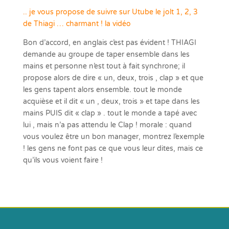
.. je vous propose de suivre sur Utube le jolt 1, 2, 3
de Thiagi … charmant ! la vidéo
Bon d’accord, en anglais c’est pas évident ! THIAGI
demande au groupe de taper ensemble dans les
mains et personne n’est tout à fait synchrone; il
propose alors de dire « un, deux, trois , clap » et que
les gens tapent alors ensemble. tout le monde
acquièse et il dit « un , deux, trois » et tape dans les
mains PUIS dit « clap » . tout le monde a tapé avec
lui , mais n’a pas attendu le Clap ! morale : quand
vous voulez être un bon manager, montrez l’exemple
! les gens ne font pas ce que vous leur dites, mais ce
qu’ils vous voient faire !