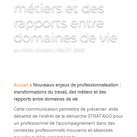
métiers et des
rapports entre
domaines de vie
par
Marie-Christine
|
Mai 27, 2014
Accueil
»
Nouveaux enjeux de professionnalisation :
transformations du travail, des métiers et des
rapports entre domaines de vie
Cette communication permettra de présenter etde
débattre de l’intérét de la démarche STRAT’AGO pour
un professionnel de l’accompagnement dans des
contextes professionnels mouvants et aléatoires