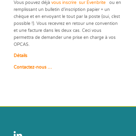
Vous pouvez déjà
vous inscrire sur Evenbrite
ou
en
remplissant un bulletin d’inscription papier + un
chèque et en envoyant le tout par la poste (oui, c’est
possible !). Vous recevrez en retour une convention
et une facture dans les deux cas. Ceci vous
permettra de demander une prise en charge à vos
OPCAS.
Détails
Contactez-nous …
