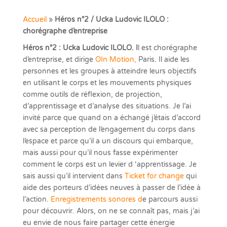
Accueil
»
Héros n°2 / Ucka Ludovic ILOLO :
chorégraphe d’entreprise
Héros n°2 : Ucka Ludovic ILOLO. I
l est chorégraphe
d’entreprise, et dirige
OIn Motion,
Paris. Il aide les
personnes et les groupes à atteindre leurs objectifs
en utilisant le corps et les mouvements physiques
comme outils de réflexion, de projection,
d’apprentissage et d’analyse des situations. Je l’ai
invité parce que quand on a échangé j’étais d’accord
avec sa perception de l’engagement du corps dans
l’espace et parce qu’il a un discours qui embarque,
mais aussi pour qu’il nous fasse expérimenter
comment le corps est un levier d ‘apprentissage. Je
sais aussi qu’il intervient dans
Ticket for change
qui
aide des porteurs d’idées neuves à passer de l’idée à
l’action.
Enregistrements sonores d
e parcours aussi
pour découvrir. Alors, on ne se connaît pas, mais j’ai
eu envie de nous faire partager cette énergie