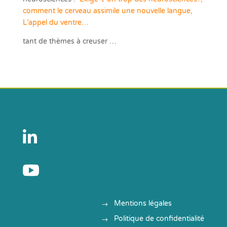
c
omment le cerveau assimile une nouvelle langue,
L’appel du ventre…
tant de thèmes à creuser …


Mentions légales
Politique de confidentialité