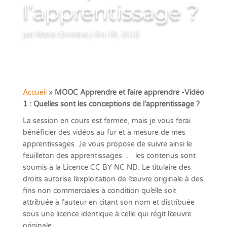
l’apprentissage ?
par
Marie-Christine
|
Oct 19, 2016
Accueil
»
MOOC Apprendre et faire apprendre -Vidéo
1 : Quelles sont les conceptions de l’apprentissage ?
La session en cours est fermée, mais je vous ferai
bénéficier des vidéos au fur et à mesure de mes
apprentissages. Je vous propose de suivre ainsi le
feuilleton des apprentissages … les contenus sont
soumis à la Licence CC BY NC ND. Le titulaire des
droits autorise l’exploitation de l’œuvre originale à des
fins non commerciales à condition qu’elle soit
attribuée à l’auteur en citant son nom et distribuée
sous une licence identique à celle qui régit l’œuvre
originale.