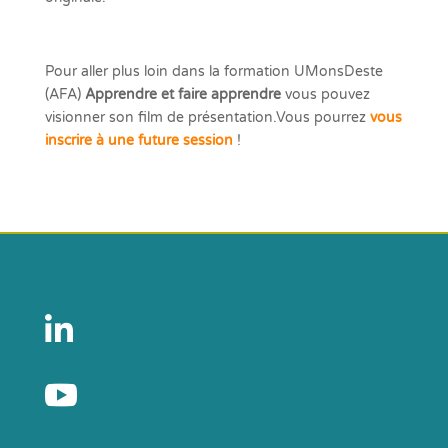
Pour aller plus loin dans la formation UMonsDeste
(AFA)
Apprendre et faire apprendre
vous pouvez
visionner son film de présentation.Vous pourrez
vous
inscrire à une future session
!

