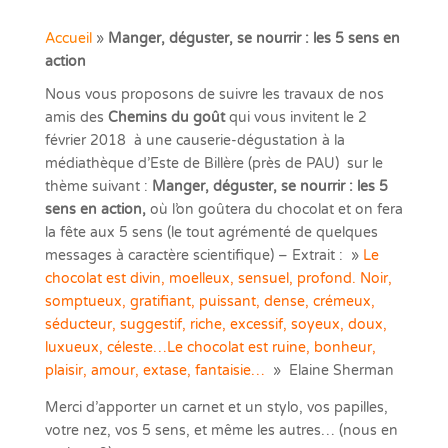
Accueil
»
Manger, déguster, se nourrir : les 5 sens en
action
Nous vous proposons de suivre les travaux de nos
amis des
Chemins du goût
qui vous invitent le 2
février 2018 à une causerie-dégustation à la
médiathèque d’Este de Billère (près de PAU) sur le
thème suivant :
Manger, déguster, se nourrir : les 5
sens en action,
où l’on goûtera du chocolat et on fera
la fête aux 5 sens (le tout agrémenté de quelques
messages à caractère scientifique) – Extrait : »
Le
chocolat est divin, moelleux, sensuel, profond. Noir,
somptueux, gratifiant, puissant, dense, crémeux,
séducteur, suggestif, riche, excessif, soyeux, doux,
luxueux, céleste…Le chocolat est ruine, bonheur,
plaisir, amour, extase, fantaisie…
» Elaine Sherman
Merci d’apporter un carnet et un stylo, vos papilles,
votre nez, vos 5 sens, et même les autres… (nous en