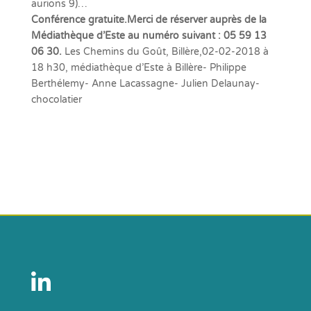
aurions 9)…
Conférence gratuite.Merci de réserver auprès de la
Médiathèque d’Este au numéro suivant : 05 59 13
06 30.
Les Chemins du Goût, Billère,02-02-2018 à
18 h30, médiathèque d’Este à Billère- Philippe
Berthélemy- Anne Lacassagne- Julien Delaunay-
chocolatier
