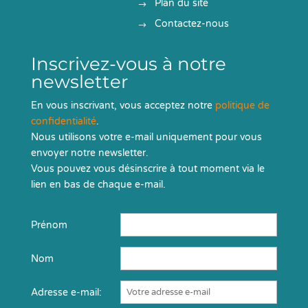
Plan du site
Contactez-nous
Inscrivez-vous à notre
newsletter
En vous inscrivant, vous acceptez notre
politique de
confidentialité
.
Nous utilisons votre e-mail uniquement pour vous
envoyer notre newsletter.
Vous pouvez vous désinscrire à tout moment via le
lien en bas de chaque e-mail.
Prénom
Nom
Adresse e-mail: