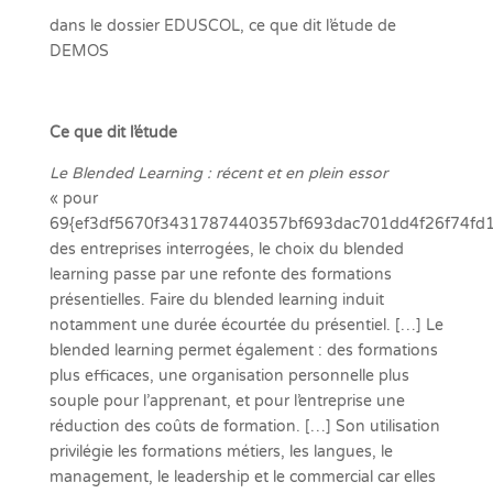
dans le dossier EDUSCOL, ce que dit l’étude de
DEMOS
Ce que dit l’étude
Le Blended Learning : récent et en plein essor
« pour
69{ef3df5670f3431787440357bf693dac701dd4f26f74fd
des entreprises interrogées, le choix du blended
learning passe par une refonte des formations
présentielles. Faire du blended learning induit
notamment une durée écourtée du présentiel. […] Le
blended learning permet également : des formations
plus efficaces, une organisation personnelle plus
souple pour l’apprenant, et pour l’entreprise une
réduction des coûts de formation. […] Son utilisation
privilégie les formations métiers, les langues, le
management, le leadership et le commercial car elles