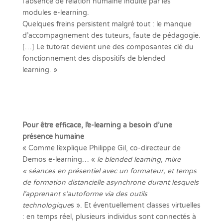
l’absence de relation humaine induite par les
modules e-learning.
Quelques freins persistent malgré tout : le manque
d’accompagnement des tuteurs, faute de pédagogie.
[…] Le tutorat devient une des composantes clé du
fonctionnement des dispositifs de blended
learning. »
Pour être efficace, l’e-learning a besoin d’une
présence humaine
« Comme l’explique Philippe Gil, co-directeur de
Demos e-learning… «
le blended learning, mixe
« séances en présentiel avec un formateur, et temps
de formation distancielle asynchrone durant lesquels
l’apprenant s’autoforme via des outils
technologique
s ». Et éventuellement classes virtuelles
: en temps réel, plusieurs individus sont connectés à