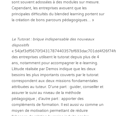
sont souvent adossées à des modules sur mesure.
Cependant, les entreprises avouent que les
principales difficultés du blended learning portent sur
la création de bons parcours pédagogiques… »
Le Tutorat : brique indispensable des nouveaux
dispositifs
« 54{ef3df5670f3431787440357bf693dac701dd4f26f74f
des entreprises utilisent le tutorat depuis plus de 4
ans, notamment pour accompagner le e-learning.
L’étude réalisée par Demos indique que les deux
besoins les plus importants couverts par le tutorat
correspondent aux deux missions fondamentales
attribuées au tuteur. D’une part : guider, conseiller et
assurer le suivi au niveau de la méthode
pédagogique ; d’autre part : apporter des
compléments de formation. Il est aussi vu comme un
moyen de motivation permettant de réduire