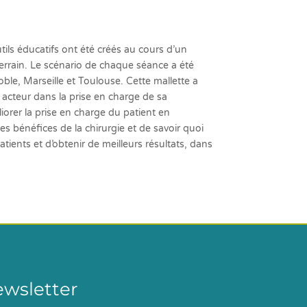
éducatifs ont été créés au cours d’un
in. Le scénario de chaque séance a été
le, Marseille et Toulouse. Cette mallette a
t acteur dans la prise en charge de sa
orer la prise en charge du patient en
les bénéfices de la chirurgie et de savoir quoi
ients et d’obtenir de meilleurs résultats, dans
ewsletter