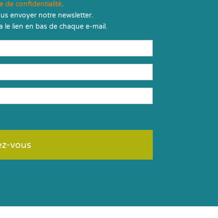
ue de confidentialité
.
us envoyer notre newsletter.
 le lien en bas de chaque e-mail.