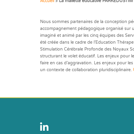
Accueil
»
La mallette éducative PARKEDUSTIM 
Nous sommes partenaires de la conception pédago
accompagnement pédagogique organisé sur un a
imaginé et animé par les cinq équipes des S
été créée dans le cadre de l’Education Thér
Stimulation Cérébrale Profonde des Noyaux So
structurant le volet éducatif. Les enjeux pour le
faire en cas d’aggravation. Les enjeux pour les
un contexte de collaboration pluridisciplinaire.
