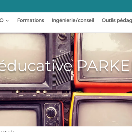
O
Formations
Ingénierie/conseil
Outils péda
e éducative PARK