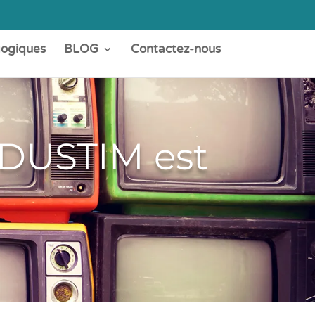
gogiques
BLOG
Contactez-nous
EDUSTIM est