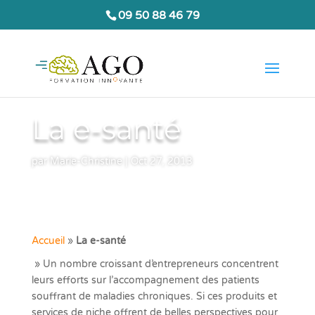
09 50 88 46 79
La e-santé
par
Marie-Christine
|
Oct 27, 2013
Accueil
»
La e-santé
» Un nombre croissant d’entrepreneurs concentrent
leurs efforts sur l’accompagnement des patients
souffrant de maladies chroniques. Si ces produits et
services de niche offrent de belles perspectives pour