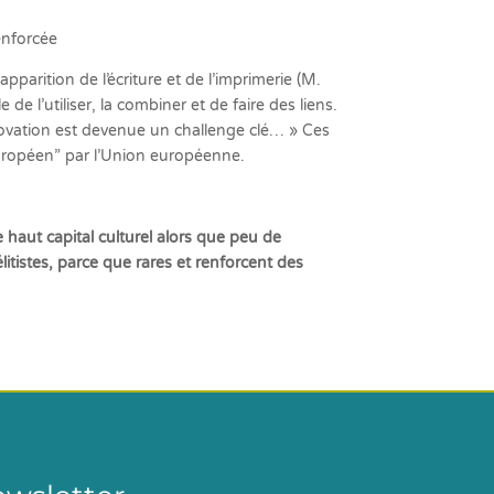
enforcée
parition de l’écriture et de l’imprimerie (M.
e l’utiliser, la combiner et de faire des liens.
novation est devenue un challenge clé… » Ces
 Européen” par l’Union européenne.
 haut capital culturel alors que peu de
itistes, parce que rares et renforcent des