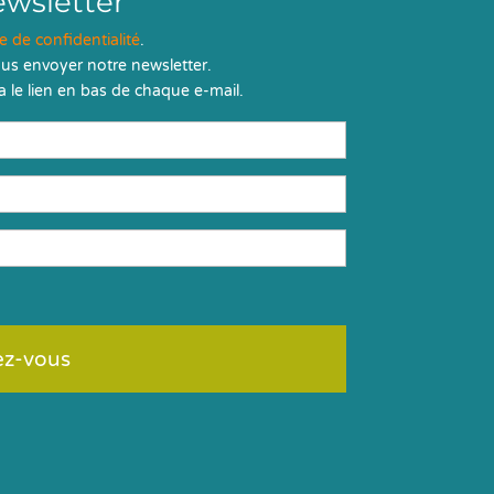
ewsletter
ue de confidentialité
.
us envoyer notre newsletter.
 le lien en bas de chaque e-mail.