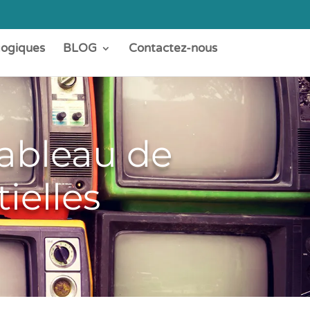
gogiques
BLOG
Contactez-nous
 tableau de
ielles