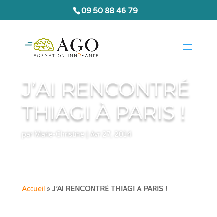
09 50 88 46 79
J’AI RENCONTRÉ
THIAGI À PARIS !
par
Marie-Christine
|
Avr 27, 2014
Accueil
»
J’AI RENCONTRÉ THIAGI À PARIS !