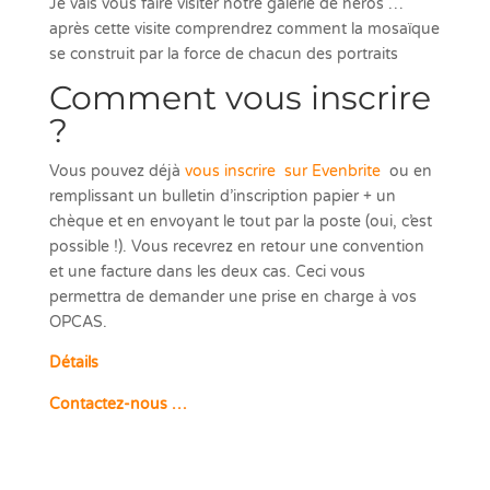
Je vais vous faire visiter notre galerie de héros …
après cette visite comprendrez comment la mosaïque
se construit par la force de chacun des portraits
Comment vous inscrire
?
Vous pouvez déjà
vous inscrire sur Evenbrite
ou
en
remplissant un bulletin d’inscription papier + un
chèque et en envoyant le tout par la poste (oui, c’est
possible !). Vous recevrez en retour une convention
et une facture dans les deux cas. Ceci vous
permettra de demander une prise en charge à vos
OPCAS.
Détails
Contactez-nous …