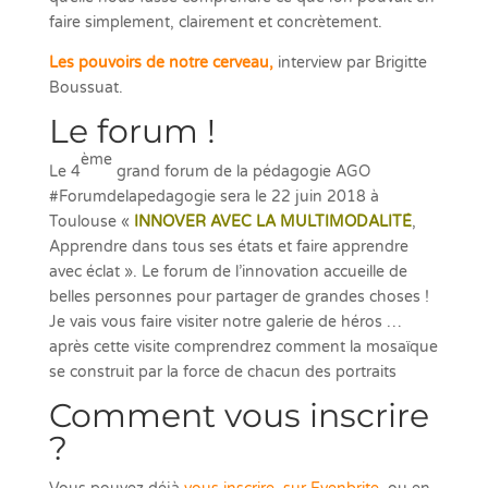
faire simplement, clairement et concrètement.
Les pouvoirs de notre cerveau,
interview par Brigitte
Boussuat.
Le forum !
ème
Le 4
grand forum de la pédagogie AGO
#Forumdelapedagogie sera le 22 juin 2018 à
Toulouse «
INNOVER AVEC LA MULTIMODALITÉ
,
Apprendre dans tous ses états et faire apprendre
avec éclat ». Le forum de l’innovation accueille de
belles personnes pour partager de grandes choses !
Je vais vous faire visiter notre galerie de héros …
après cette visite comprendrez comment la mosaïque
se construit par la force de chacun des portraits
Comment vous inscrire
?