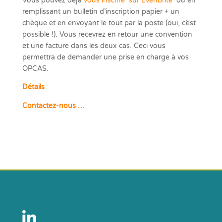
Vous pouvez déjà
vous inscrire sur Evenbrite
ou
en
remplissant un bulletin d’inscription papier + un
chèque et en envoyant le tout par la poste (oui, c’est
possible !). Vous recevrez en retour une convention
et une facture dans les deux cas. Ceci vous
permettra de demander une prise en charge à vos
OPCAS.
Détails
Contactez-nous …
