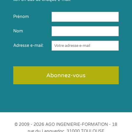
Prénom
Nom
Adresse e-mail:
© 2009 - 2026 AGO INGENIERIE-FORMATION - 18
rue du Languedoc, 31000 TOULOUSE