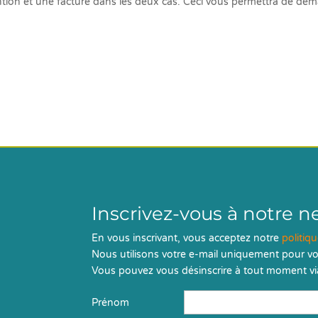
ention et une facture dans les deux cas. Ceci vous permettra de d
Inscrivez-vous à notre n
En vous inscrivant, vous acceptez notre
politiq
Nous utilisons votre e-mail uniquement pour vo
Vous pouvez vous désinscrire à tout moment via
Prénom