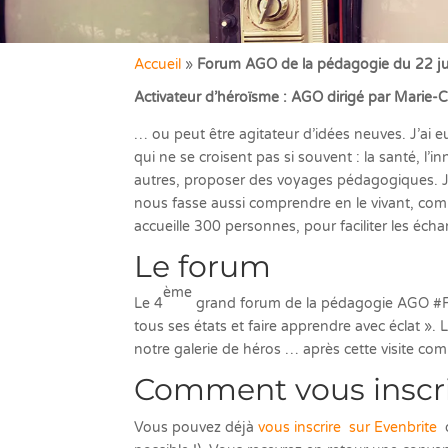
Accueil
»
Forum AGO de la pédagogie du 22 jui
Activateur d’héroïsme : AGO dirigé par Marie-
… ou peut être agitateur d’idées neuves. J’ai
qui ne se croisent pas si souvent : la santé, l’
autres, proposer des voyages pédagogiques. J’
nous fasse aussi comprendre en le vivant, comm
accueille 300 personnes, pour faciliter les éc
Le forum
ème
Le 4
grand forum de la pédagogie AGO #F
tous ses états et faire apprendre avec éclat ». 
notre galerie de héros … après cette visite co
Comment vous inscri
Vous pouvez déjà
vous inscrire sur Evenbrite