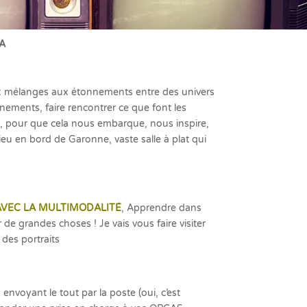
CA
aux mélanges aux étonnements entre des univers
onnements, faire rencontrer ce que font les
e, pour que cela nous embarque, nous inspire,
eu en bord de Garonne, vaste salle à plat qui
AVEC LA MULTIMODALITÉ
, Apprendre dans
 de grandes choses ! Je vais vous faire visiter
des portraits
envoyant le tout par la poste (oui, c’est