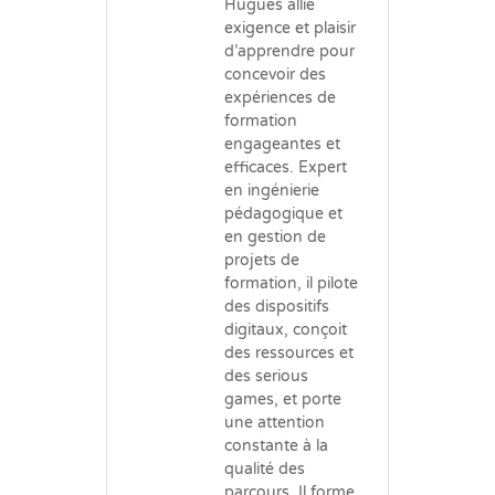
Hugues allie
exigence et plaisir
d’apprendre pour
concevoir des
expériences de
formation
engageantes et
efficaces. Expert
en ingénierie
pédagogique et
en gestion de
projets de
formation, il pilote
des dispositifs
digitaux, conçoit
des ressources et
des serious
games, et porte
une attention
constante à la
qualité des
parcours. Il forme