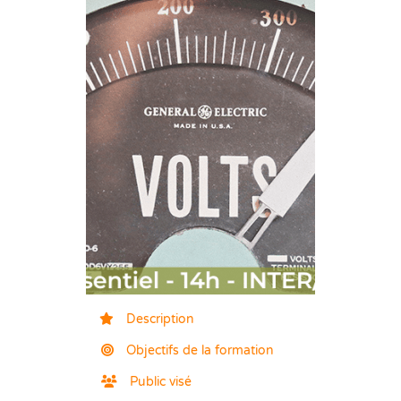
Description
Objectifs de la formation
Public visé