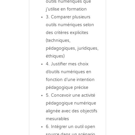
outils numériques que
j’utilise en formation
3. Comparer plusieurs
outils numériques selon
des critères explicites
(techniques,
pédagogiques, juridiques,
éthiques)
4. Justifier mes choix
d’outils numériques en
fonction d’une intention
pédagogique précise
5. Concevoir une activité
pédagogique numérique
alignée avec des objectifs
mesurables
6. Intégrer un outil open
source dans un scénario