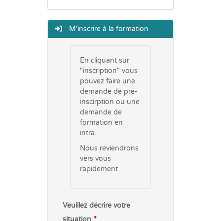
M'inscrire à la formation
En cliquant sur
"inscription" vous
pouvez faire une
demande de pré-
inscirption ou une
demande de
formation en
intra.
Nous reviendrons
vers vous
rapidement
Veuillez décrire votre
situation