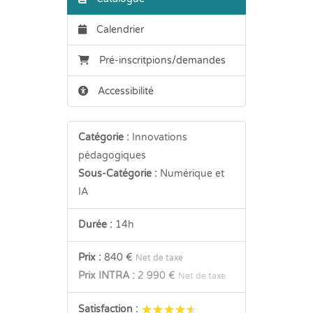
Calendrier
Pré-inscritpions/demandes
Accessibilité
Catégorie :
Innovations
pédagogiques
Sous-Catégorie :
Numérique et
IA
Durée :
14h
Prix :
840 €
Net de taxe
Prix INTRA :
2 990 €
Net de taxe
★★★★★
★★★★★
Satisfaction :