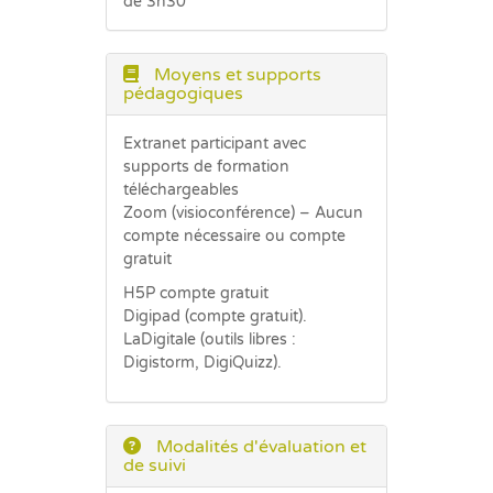
de 3h30
Moyens et supports
pédagogiques
Extranet participant avec
supports de formation
téléchargeables
Zoom (visioconférence) – Aucun
compte nécessaire ou compte
gratuit
H5P compte gratuit
Digipad (compte gratuit).
LaDigitale (outils libres :
Digistorm, DigiQuizz).
Modalités d'évaluation et
de suivi